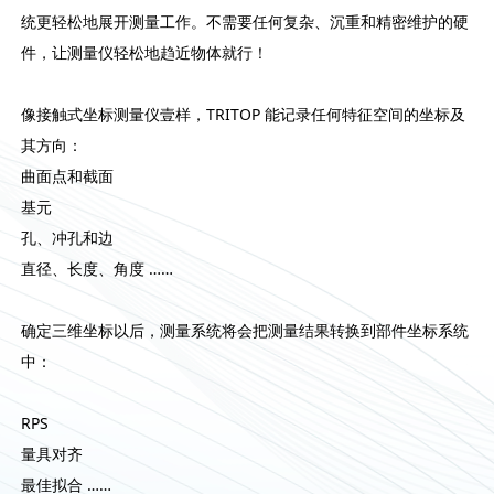
统更轻松地展开测量工作。不需要任何复杂、沉重和精密维护的硬
件，让测量仪轻松地趋近物体就行！
像接触式坐标测量仪壹样，TRITOP 能记录任何特征空间的坐标及
其方向：
曲面点和截面
基元
孔、冲孔和边
直径、长度、角度 ……
确定三维坐标以后，测量系统将会把测量结果转换到部件坐标系统
中：
RPS
量具对齐
最佳拟合 ……