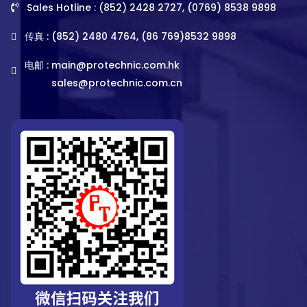
Sales Hotline : (852) 2428 2727, (0769) 8538 9898
传真 : (852) 2480 4764, (86 769)8532 9898
电邮 :
main@protechnic.com.hk
sales@protechnic.com.cn