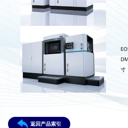
E
D
寸：
返回产品索引