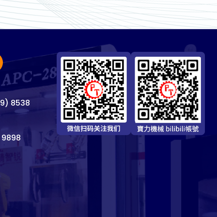
69) 8538
 9898