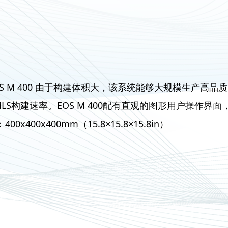
OS M 400 由于构建体积大，该系统能够大规模生产高
MLS构建速率。EOS M 400配有直观的图形用户操作
400x400x400mm（15.8×15.8×15.8in）