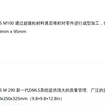
OS M100 通过超微粒材料逐层堆积对零件进行成型加工，
0mm x 95mm
OS M 290 新一代DMLS系统提供强大的质量管理、广
0x250x325mm（9.8×9.8×12.8in）