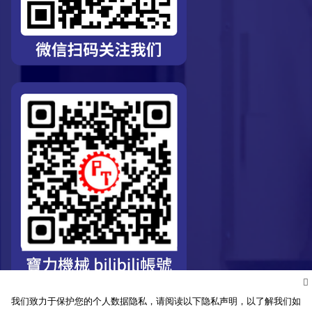
我们致力于保护您的个人数据隐私，请阅读以下隐私声明，以了解我们如