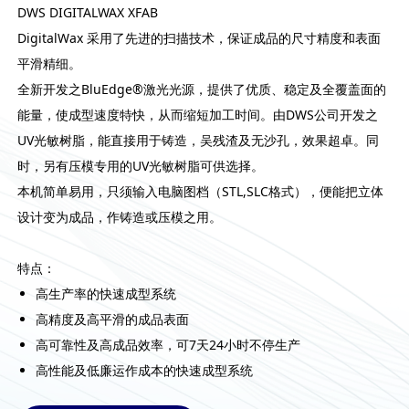
DWS DIGITALWAX XFAB
DigitalWax 采用了先进的扫描技术，保证成品的尺寸精度和表面
平滑精细。
全新开发之BluEdge®激光光源，提供了优质、稳定及全覆盖面的
能量，使成型速度特快，从而缩短加工时间。由DWS公司开发之
UV光敏树脂，能直接用于铸造，吴残渣及无沙孔，效果超卓。同
时，另有压模专用的UV光敏树脂可供选择。
本机简单易用，只须输入电脑图档（STL,SLC格式），便能把立体
设计变为成品，作铸造或压模之用。
特点：
高生产率的快速成型系统
高精度及高平滑的成品表面
高可靠性及高成品效率，可7天24小时不停生产
高性能及低廉运作成本的快速成型系统