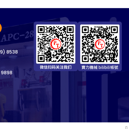
69) 8538
 9898