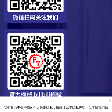
我们致力于保护您的个人数据隐私，请阅读以下隐私声明，以了解我们如