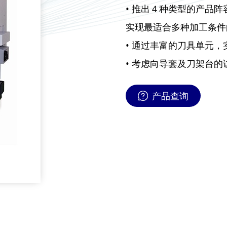
• 推出４种类型的产品阵
实现最适合多种加工条件
• 通过丰富的刀具单元
• 考虑向导套及刀架台
产品查询