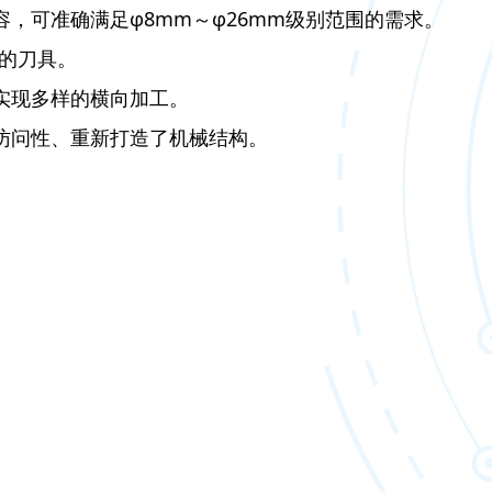
容，可准确满足φ8mm～φ26mm级别范围的需求。
的刀具。
，实现多样的横向加工。
的访问性、重新打造了机械结构。