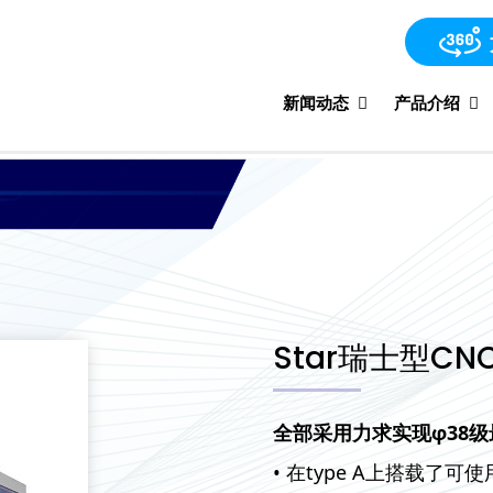
新闻动态
产品介绍
Star瑞士型CN
全部采用力求实现φ38
• 在type A上搭载了