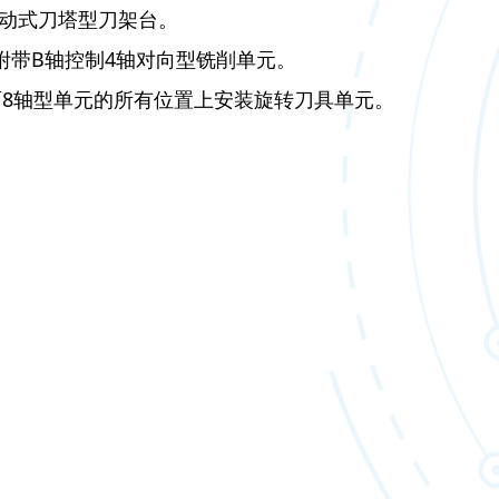
动式刀塔型刀架台。
附带B轴控制4轴对向型铣削单元。
背面8轴型单元的所有位置上安装旋转刀具单元。