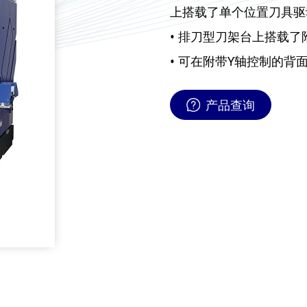
上搭载了单个位置刀具驱
• 排刀型刀架台上搭载了
• 可在附带Y轴控制的
产品查询