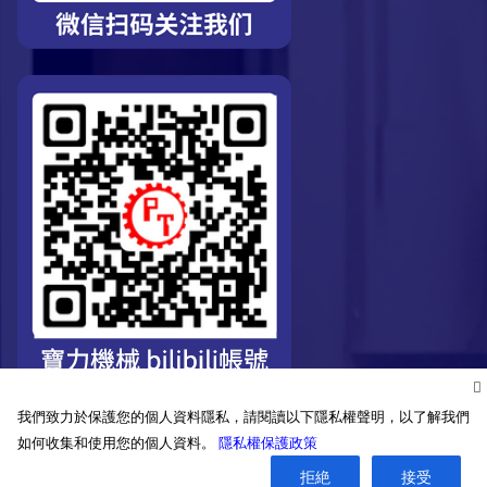
我們致力於保護您的個人資料隱私，請閱讀以下隱私權聲明，以了解我們
如何收集和使用您的個人資料。
隱私權保護政策
拒絶
接受
©2026. Pro-Technic Machinery Ltd. All right reserved.