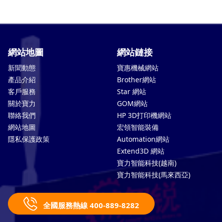
網站地圖
網站鏈接
新聞動態
寶惠機械網站
產品介紹
Brother網站
客戶服務
Star 網站
關於寶力
GOM網站
聯絡我們
HP 3D打印機網站
網站地圖
宏領智能裝備
隱私保護政策
Automation網站
Extend3D 網站
寶力智能科技(越南)
寶力智能科技(馬來西亞)
全國服務熱線 400-889-8282