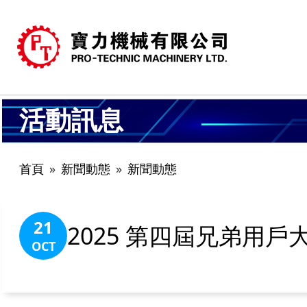
活動訊息
首頁
新聞動態
新聞動態
21
2025 第四屆兄弟用戶大
OCT