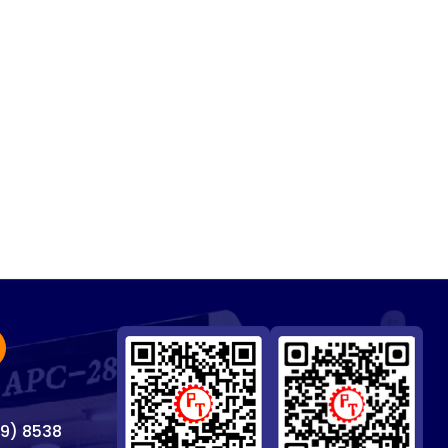
69) 8538