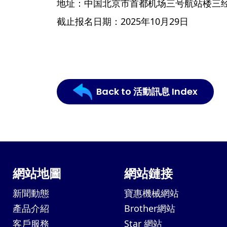
地址：中国北京市首都机场三号航站楼三经
截止报名日期：2025年10月29日
Back to 活動訊息 Index
網站地圖
網站鏈接
新聞動態
寶惠機械網站
產品介紹
Brother網站
客戶服務
Star 網站