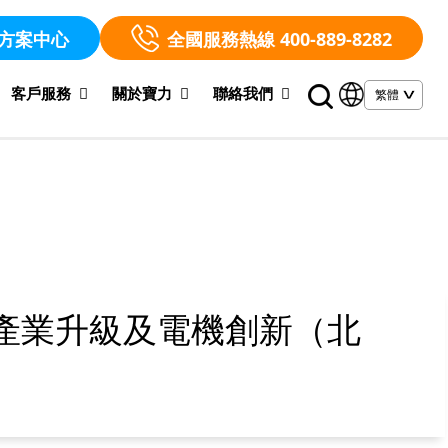
方案中心
全國服務熱線 400-889-8282
客戶服務
關於寶力
聯絡我們
車產業升級及電機創新（北