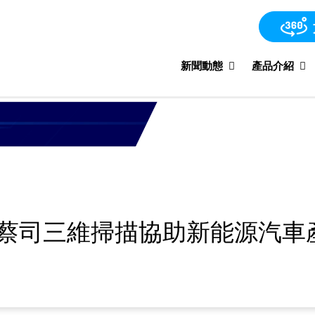
新聞動態
產品介紹
| 蔡司三維掃描協助新能源汽