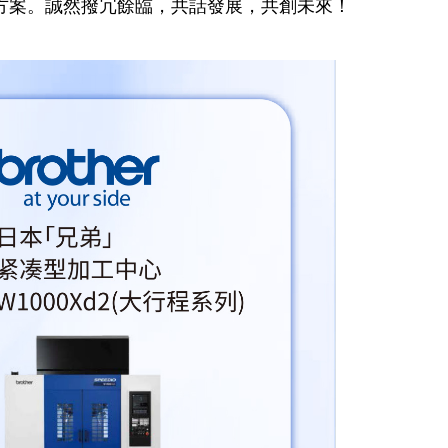
方案。誠然撥冗餘臨，共話發展，共創未來！