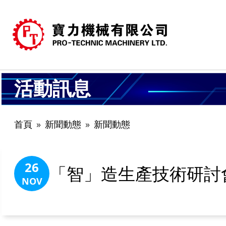
活動訊息
首頁
新聞動態
新聞動態
26
「智」造生產技術研討會
NOV