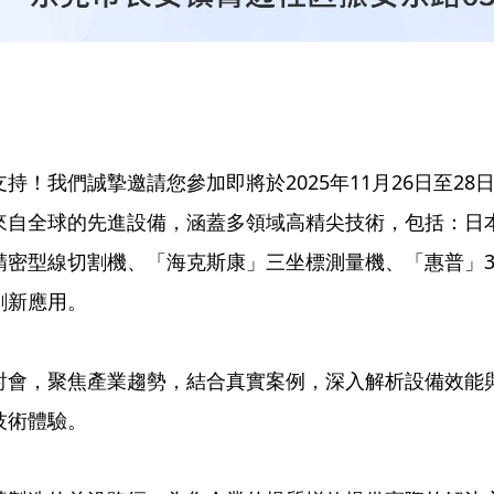
！我們誠摯邀請您參加即將於2025年11月26日至2
自全球的先進設備，涵蓋多領域高精尖技術，包括：日本「
密型線切割機、「海克斯康」三坐標測量機、「惠普」3D
創新應用。
討會，聚焦產業趨勢，結合真實案例，深入解析設備效能
技術體驗。