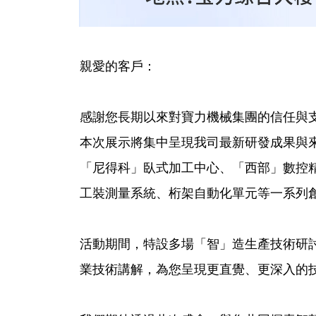
親愛的客戶：
感謝您長期以來對寶力機械集團的信任與支持
本次展示將集中呈現我司最新研發成果與來
「尼得科」臥式加工中心、「西部」數控精
工裝測量系統、桁架自動化單元等一系列
活動期間，特設多場「智」造生產技術研
業技術講解，為您呈現更直覺、更深入的