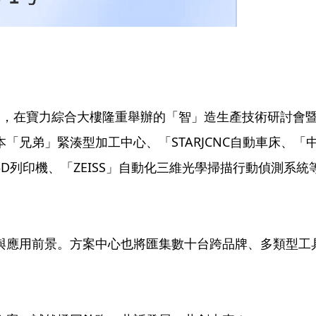
8日，在寶力綜合大樓隆重舉辦的「智」造生產技術研討會暨
兄弟」緊湊型加工中心、「STARJCNC自動車床、「
列印機、「ZEISS」自動化三維光學掃描行動偵測系
與應用前景。方案中心也將匯集數十台跨品牌、多類型工