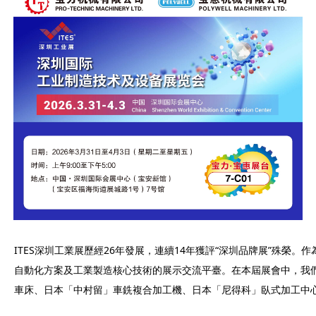
ITES深圳工業展歷經26年發展，連續14年獲評“深圳品牌展”殊榮
自動化方案及工業製造核心技術的展示交流平臺。在本屆展會中，我們
車床、日本「中村留」車銑複合加工機、日本「尼得科」臥式加工中