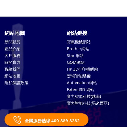
網站地圖
網站鏈接
新聞動態
寶惠機械網站
產品介紹
Brother網站
客戶服務
Star 網站
關於寶力
GOM網站
聯絡我們
HP 3D打印機網站
網站地圖
宏領智能裝備
隱私保護政策
Automation網站
Extend3D 網站
寶力智能科技(越南)
寶力智能科技(馬來西亞)
全國服務熱線 400-889-8282