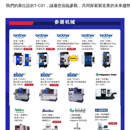
我們的展位設於7-C01，誠邀您蒞臨參觀，共同探索製造業的未來趨