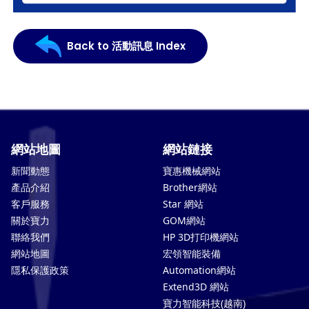
Back to 活動訊息 Index
網站地圖
網站鏈接
新聞動態
寶惠機械網站
產品介紹
Brother網站
客戶服務
Star 網站
關於寶力
GOM網站
聯絡我們
HP 3D打印機網站
網站地圖
宏領智能裝備
隱私保護政策
Automation網站
Extend3D 網站
寶力智能科技(越南)