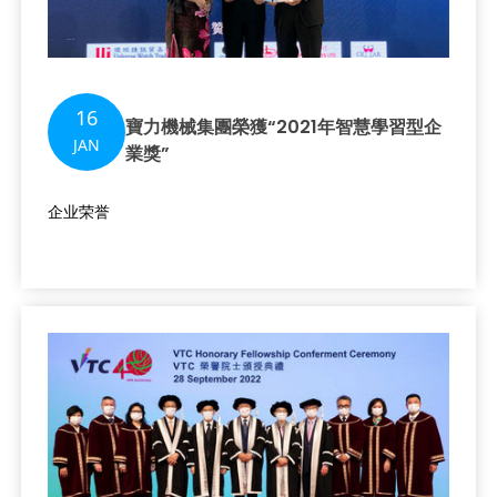
16
寶力機械集團榮獲“2021年智慧學習型企
JAN
業獎”
企业荣誉