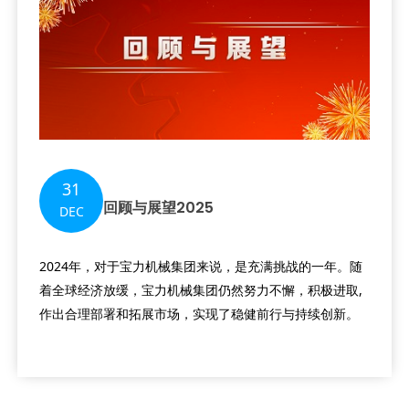
31
回顾与展望2025
DEC
2024年，对于宝力机械集团来说，是充满挑战的一年。随
着全球经济放缓，宝力机械集团仍然努力不懈，积极进取,
作出合理部署和拓展市场，实现了稳健前行与持续创新。