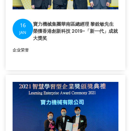
寶力機械集團華南區總經理 黎銳敏先生
16
榮獲香港創新科技 2019-「新一代」成就
JAN
大獎奖
企业荣誉