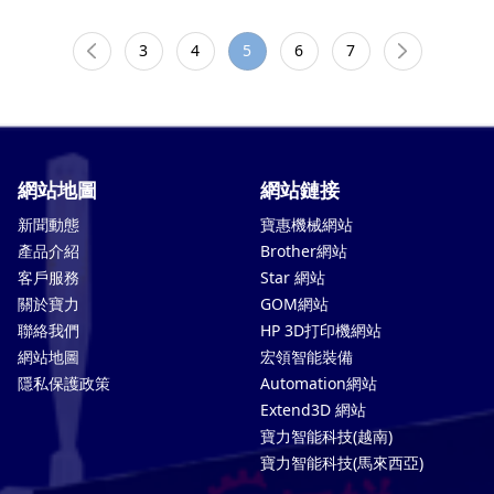
3
4
5
6
7
網站地圖
網站鏈接
新聞動態
寶惠機械網站
產品介紹
Brother網站
客戶服務
Star 網站
關於寶力
GOM網站
聯絡我們
HP 3D打印機網站
網站地圖
宏領智能裝備
隱私保護政策
Automation網站
Extend3D 網站
寶力智能科技(越南)
寶力智能科技(馬來西亞)