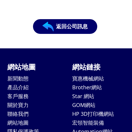
返回公司訊息
網站地圖
網站鏈接
新聞動態
寶惠機械網站
產品介紹
Brother網站
客戶服務
Star 網站
關於寶力
GOM網站
聯絡我們
HP 3D打印機網站
網站地圖
宏領智能裝備
隱私保護政策
Automation網站