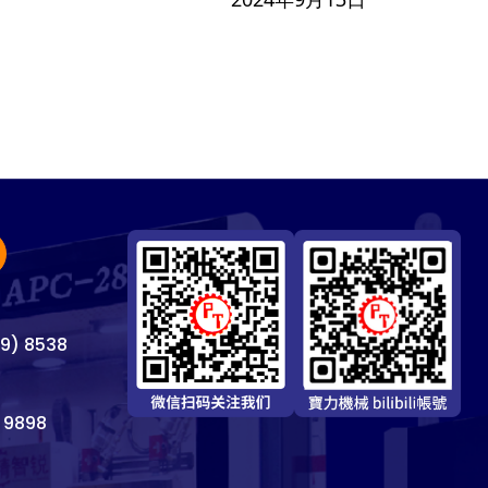
69) 8538
 9898