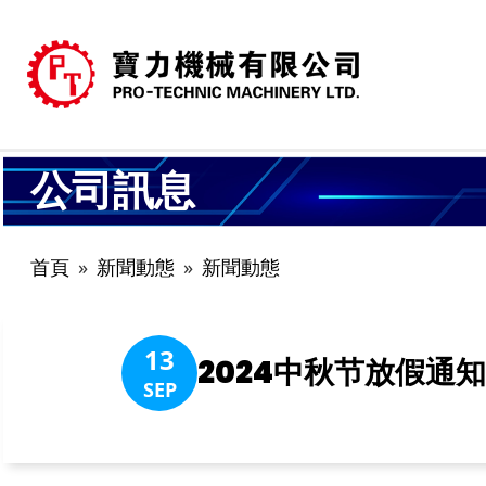
公司訊息
首頁
新聞動態
新聞動態
13
2024中秋节放假通
SEP