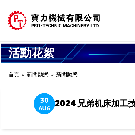
活動花絮
首頁
新聞動態
新聞動態
30
2024 兄弟机床加
AUG