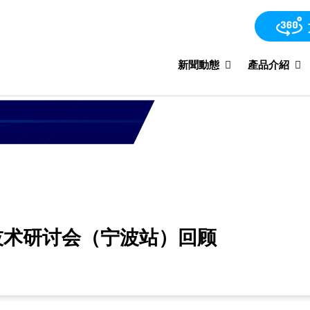
新聞動態
產品介紹
工技术研讨会（宁波站）回顾