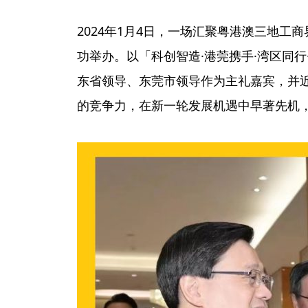
2024年1月4日，一场汇聚粤港澳三地
功举办。以「科创智造·港莞携手·湾区同
东省领导、东莞市领导作为主礼嘉宾，并
的竞争力，在新一轮发展机遇中早著先机