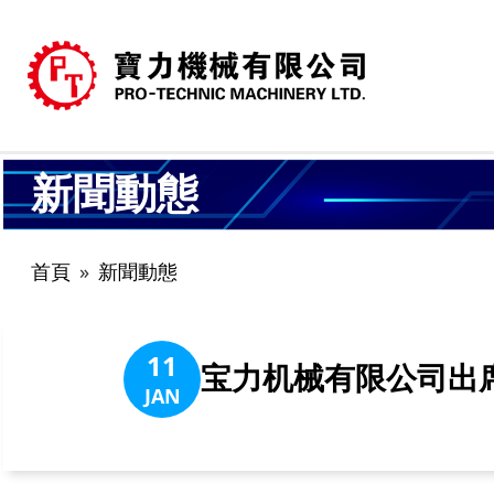
新聞動態
首頁
新聞動態
11
宝力机械有限公司出
JAN