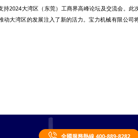
支持2024大湾区（东莞）工商界高峰论坛及交流会。此
推动大湾区的发展注入了新的活力。宝力机械有限公司
。
全國服務熱線 400-889-8282