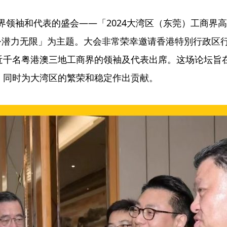
工商界领袖和代表的盛会——「2024大湾区（东莞）工商
行·潜力无限」为主题。大会非常荣幸邀请香港特別行政区
近千名粤港澳三地工商界的领袖及代表出席。这场论坛旨
，同时为大湾区的繁荣和稳定作出贡献。