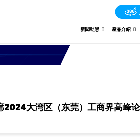
新聞動態
產品介紹
席2024大湾区（东莞）工商界高峰