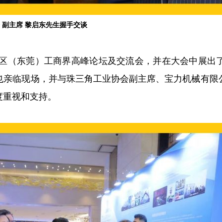
会
副主席
黎启东先生握手交谈
大湾区（东莞）工商界高峰论坛及交流会，并在大会中展出
也亲临现场，并与珠三角工业协会副主席、宝力机械有限
度重视和支持。