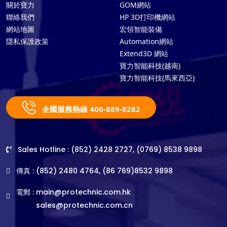
關於寶力
GOM網站
聯絡我們
HP 3D打印機網站
網站地圖
宏領智能裝備
隱私保護政策
Automation網站
Extend3D 網站
寶力智能科技(越南)
寶力智能科技(馬來西亞)
全國服務熱線 400-889-8282
Sales Hotline : (852) 2428 2727, (0769) 8538 9898
傳真 : (852) 2480 4764, (86 769)8532 9898
電郵 :
main@protechnic.com.hk
sales@protechnic.com.cn