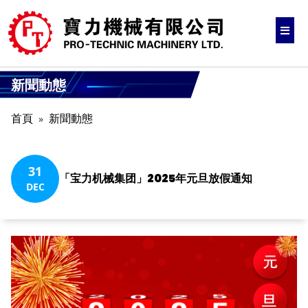
新聞動態
首頁
新聞動態
31
「宝力机械集团」2025年元旦放假通知
DEC