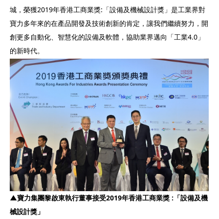
城，榮獲2019年香港工商業獎:「設備及機械設計獎」是工業界對
寶力多年來的在產品開發及技術創新的肯定，讓我們繼續努力，開
創更多自動化、智慧化的設備及軟體，協助業界邁向「工業4.0」
的新時代。
▲
寶力集團黎啟東執行董事接受
2019
年香港工商業獎
:
「設備及機
械設計獎」