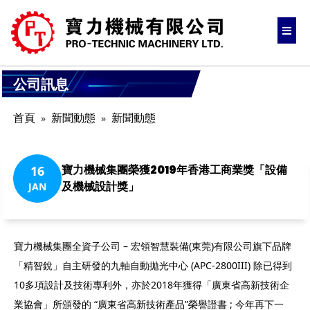
公司訊息
首頁
新聞動態
新聞動態
寶力機械集團榮獲2019年香港工商業獎「設備
16
及機械設計獎」
JAN
寶力機械集團全資子公司 – 宏領智慧裝備(東莞)有限公司旗下品牌
「精智銳」自主研發的九軸自動拋光中心 (APC-2800III) 除已得到
10多項設計及技術專利外，亦於2018年獲得「廣東省高新技術企
業協會」所頒發的 “廣東省高新技術產品”榮譽證書 ; 今年再下一