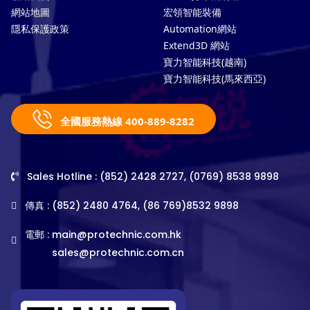
網站地圖
宏領智能裝備
隱私保護政策
Automation網站
Extend3D 網站
寶力智能科技(越南)
寶力智能科技(馬來西亞)
全國服務熱線 400-889-8282
Sales Hotline : (852) 2428 2727, (0769) 8538 9898
傳真 : (852) 2480 4764, (86 769)8532 9898
電郵 :
main@protechnic.com.hk
sales@protechnic.com.cn