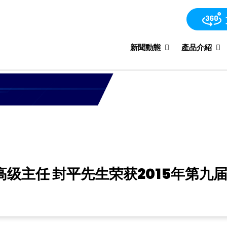
新聞動態
產品介紹
级主任 封平先生荣获2015年第九