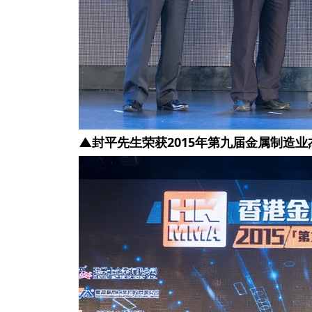
▲
封平先生荣获2015年第九届金属制造