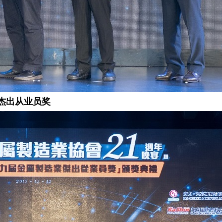
业杰出从业员奖