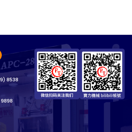
69) 8538
 9898