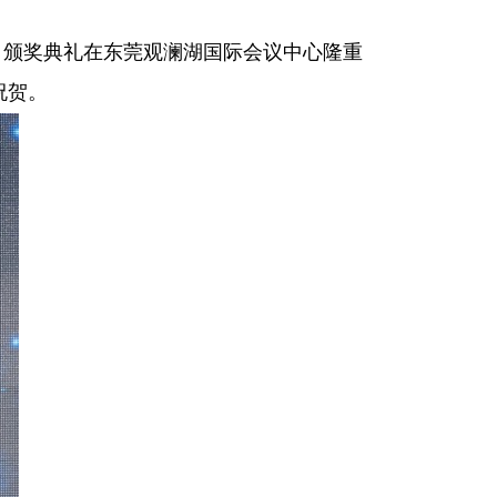
奖』颁奖典礼在东莞观澜湖国际会议中心隆重
祝贺。