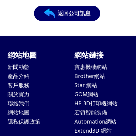
返回公司訊息
網站地圖
網站鏈接
新聞動態
寶惠機械網站
產品介紹
Brother網站
客戶服務
Star 網站
關於寶力
GOM網站
聯絡我們
HP 3D打印機網站
網站地圖
宏領智能裝備
隱私保護政策
Automation網站
Extend3D 網站