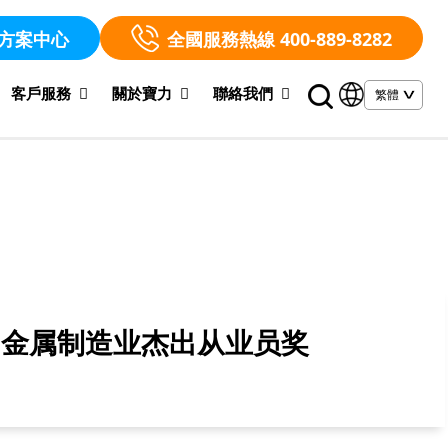
方案中心
全國服務熱線 400-889-8282
客戶服務
關於寶力
聯絡我們
届金属制造业杰出从业员奖