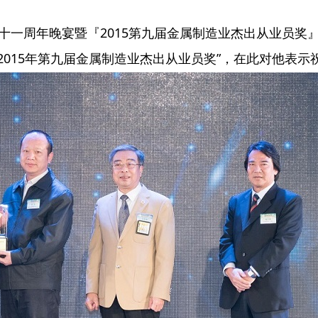
会二十一周年晚宴暨『2015第九届金属制造业杰出从业员
2015年第九届金属制造业杰出从业员奖”，在此对他表示