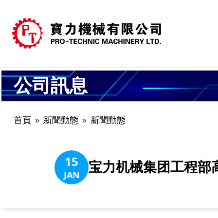
公司訊息
首頁
新聞動態
新聞動態
15
宝力机械集团工程部高
JAN