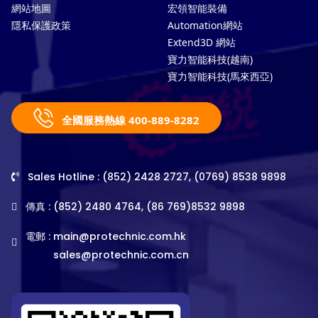
網站地圖
宏領智能裝備
隱私保護政策
Automation網站
Extend3D 網站
寶力智能科技(越南)
寶力智能科技(馬來西亞)
全國服務熱線 400-889-8282
Sales Hotline : (852) 2428 2727, (0769) 8538 9898
傳真 : (852) 2480 4764, (86 769)8532 9898
電郵 :
main@protechnic.com.hk
sales@protechnic.com.cn