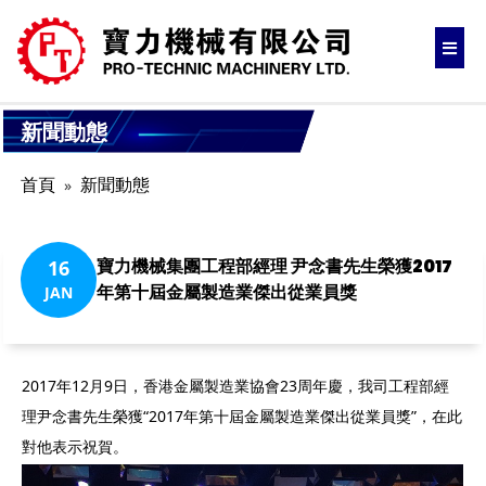
新聞動態
首頁
新聞動態
寶力機械集團工程部經理 尹念書先生榮獲2017
16
年第十屆金屬製造業傑出從業員獎
JAN
2017年12月9日，香港金屬製造業協會23周年慶，我司工程部經
理尹念書先生榮獲“2017年第十屆金屬製造業傑出從業員獎”，在此
對他表示祝賀。