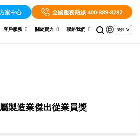
方案中心
全國服務熱線 400-889-8282
客戶服務
關於寶力
聯絡我們
金屬製造業傑出從業員獎