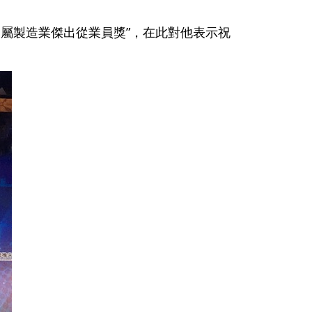
屆金屬製造業傑出從業員獎”，在此對他表示祝