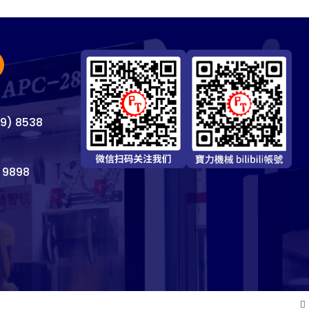
69) 8538
 9898