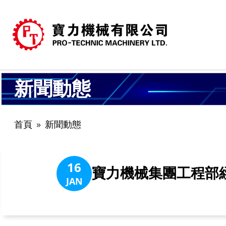
新聞動態
首頁
新聞動態
16
寶力機械集團工程部經
JAN