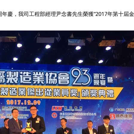
23周年慶，我司工程部經理尹念書先生榮獲“2017年第十