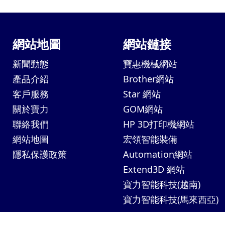
網站地圖
網站鏈接
新聞動態
寶惠機械網站
產品介紹
Brother網站
客戶服務
Star 網站
關於寶力
GOM網站
聯絡我們
HP 3D打印機網站
網站地圖
宏領智能裝備
隱私保護政策
Automation網站
Extend3D 網站
寶力智能科技(越南)
寶力智能科技(馬來西亞)