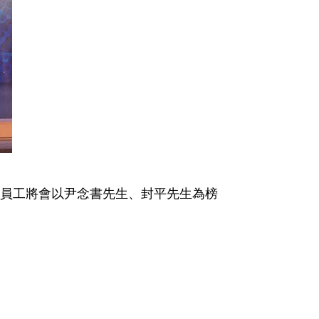
體員工將會以尹念書先生、封平先生為榜