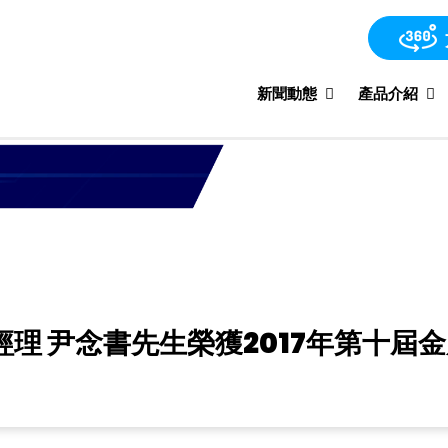
新聞動態
產品介紹
理 尹念書先生榮獲2017年第十屆