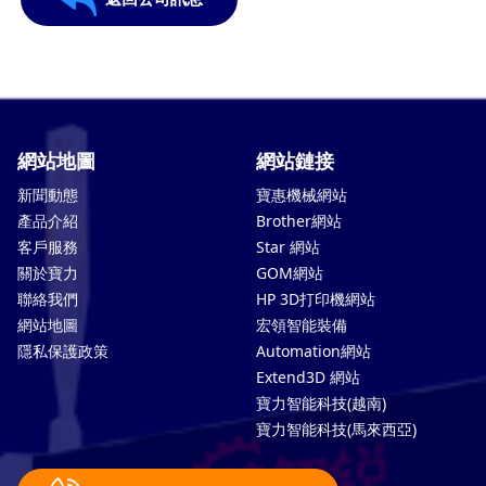
網站地圖
網站鏈接
新聞動態
寶惠機械網站
產品介紹
Brother網站
客戶服務
Star 網站
關於寶力
GOM網站
聯絡我們
HP 3D打印機網站
網站地圖
宏領智能裝備
隱私保護政策
Automation網站
Extend3D 網站
寶力智能科技(越南)
寶力智能科技(馬來西亞)