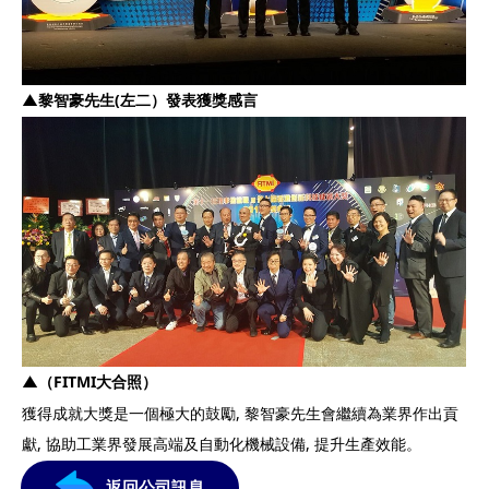
▲
黎智豪先生(左二）發表獲獎感言
▲
（FITMI大合照）
獲得成就大獎是一個極大的鼓勵, 黎智豪先生會繼續為業界作出貢
獻, 協助工業界發展高端及自動化機械設備, 提升生產效能。
返回公司訊息