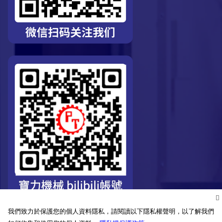
我們致力於保護您的個人資料隱私，請閱讀以下隱私權聲明，以了解我們