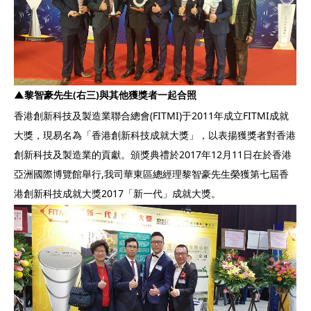
▲黎智豪先生(右三)與其他獲獎者一起合照
香港創新科技及製造業聯合總會(FITMI)于2011年成立FITMI成就
大獎，現易名為「香港創新科技成就大獎」，以表揚獲獎者對香港
創新科技及製造業的貢獻。頒獎典禮於2017年12月11日在於香港
亞洲國際博覽館舉行,我司華東區總經理黎智豪先生榮獲第七屆香
港創新科技成就大獎2017「新一代」成就大獎。