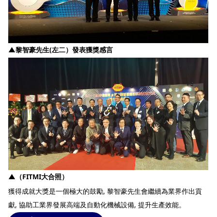
▲
黎智豪先生(左二）發表獲獎感言
▲
（FITMI大合照）
獲得成就大獎是一個極大的鼓勵, 黎智豪先生會繼續為業界作出貢
獻, 協助工業界發展高端及自動化機械設備, 提升生產效能。