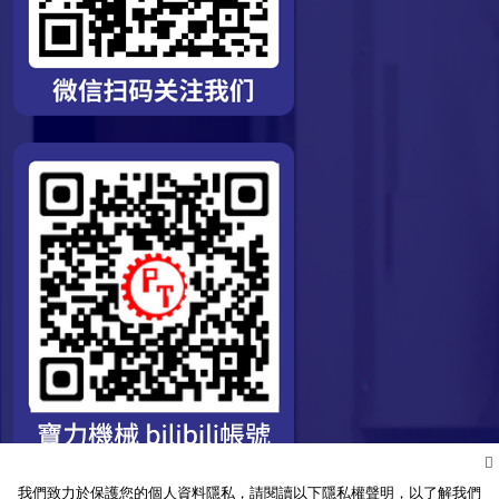
我們致力於保護您的個人資料隱私，請閱讀以下隱私權聲明，以了解我們