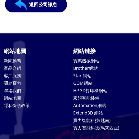
返回公司訊息
網站地圖
網站鏈接
新聞動態
寶惠機械網站
產品介紹
Brother網站
客戶服務
Star 網站
關於寶力
GOM網站
聯絡我們
HP 3D打印機網站
網站地圖
宏領智能裝備
隱私保護政策
Automation網站
Extend3D 網站
寶力智能科技(越南)
寶力智能科技(馬來西亞)