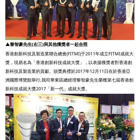
▲黎智豪先生(右三)與其他獲獎者一起合照
香港創新科技及製造業聯合總會(FITMI)于2011年成立FITMI成就大
獎，現易名為「香港創新科技成就大獎」，以表揚獲獎者對香港創
新科技及製造業的貢獻。頒獎典禮於2017年12月11日在於香港亞
洲國際博覽館舉行,我司華東區總經理黎智豪先生榮獲第七屆香港創
新科技成就大獎2017「新一代」成就大獎。