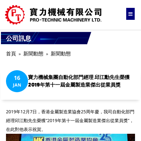
公司訊息
首頁
新聞動態
新聞動態
寶力機械集團自動化部門經理 邱江勳先生榮獲
16
2019年第十一屆金屬製造業傑出從業員獎
JAN
2019年12月7日，香港金屬製造業協會25周年慶，我司自動化部門
經理邱江勳先生榮獲“2019年第十一屆金屬製造業傑出從業員獎”，
在此對他表示祝賀。