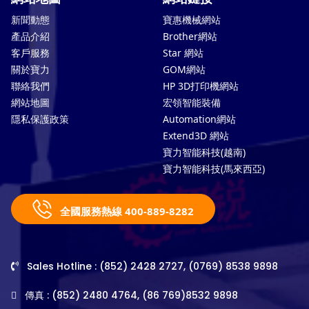
新聞動態
寶惠機械網站
產品介紹
Brother網站
客戶服務
Star 網站
關於寶力
GOM網站
聯絡我們
HP 3D打印機網站
網站地圖
宏領智能裝備
隱私保護政策
Automation網站
Extend3D 網站
寶力智能科技(越南)
寶力智能科技(馬來西亞)
全國服務熱線 400-889-8282
Sales Hotline : (852) 2428 2727, (0769) 8538 9898
傳真 : (852) 2480 4764, (86 769)8532 9898