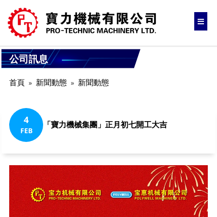
公司訊息
首頁
新聞動態
新聞動態
4
「寶力機械集團」正月初七開工大吉
FEB