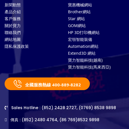
新聞動態
寶惠機械網站
產品介紹
Brother網站
客戶服務
Star 網站
關於寶力
GOM網站
聯絡我們
HP 3D打印機網站
網站地圖
宏領智能裝備
隱私保護政策
Automation網站
Extend3D 網站
寶力智能科技(越南)
寶力智能科技(馬來西亞)
全國服務熱線 400-889-8282
Sales Hotline : (852) 2428 2727, (0769) 8538 9898
傳真 : (852) 2480 4764, (86 769)8532 9898