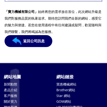
「寶力機械有限公司」
始終將您的需求放在首位，此次網站升級是
我們對服務品質的執著追求。期待您訪問我們全新的網站，感受它
的魅力與便捷。若您在使用過程中有任何建議或疑問，歡迎隨時與
我們聯繫，我們將竭誠為您服務。
返回公司訊息
網站地圖
網站鏈接
新聞動態
寶惠機械網站
產品介紹
Brother網站
客戶服務
Star 網站
關於寶力
GOM網站