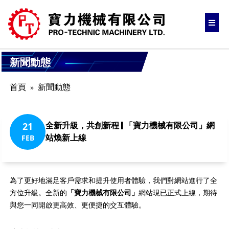
新聞動態
首頁
新聞動態
全新升級，共創新程 | 「寶力機械有限公司」網
21
站煥新上線
FEB
為了更好地滿足客戶需求和提升使用者體驗，我們對網站進行了全
方位升級。全新的
「寶力機械有限公司」
網站現已正式上線，期待
與您一同開啟更高效、更便捷的交互體驗。