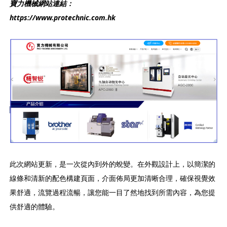
寶力機械網站連結：
https://www.protechnic.com.hk
此次網站更新，是一次從內到外的蛻變。在外觀設計上，以簡潔的
線條和清新的配色構建頁面，介面佈局更加清晰合理，確保視覺效
果舒適，流覽過程流暢，讓您能一目了然地找到所需內容，為您提
供舒適的體驗。