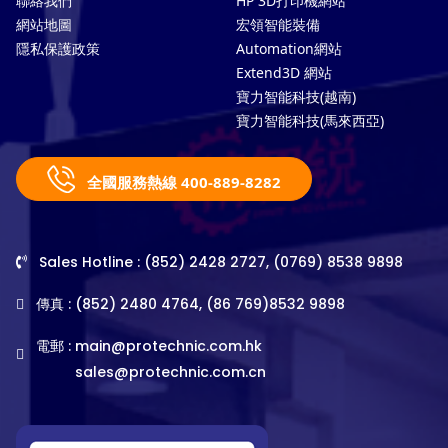
聯絡我們
HP 3D打印機網站
網站地圖
宏領智能裝備
隱私保護政策
Automation網站
Extend3D 網站
寶力智能科技(越南)
寶力智能科技(馬來西亞)
全國服務熱線 400-889-8282
Sales Hotline : (852) 2428 2727, (0769) 8538 9898
傳真 : (852) 2480 4764, (86 769)8532 9898
電郵 :
main@protechnic.com.hk
sales@protechnic.com.cn