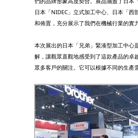
們的品牌形象高度契合。展品涵蓋了日本「
日本「NIDEC」立式加工中心、日本「
和佈置，充分展示了我們在機械行業的實
本次展出的日本「兄弟」緊湊型加工中心
解，讓觀眾直觀地感受到了這款產品的卓
眾多客戶的關注。它可以根據不同的生產