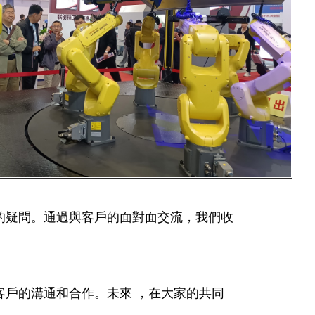
的疑問。通過與客戶的面對面交流，我們收
戶的溝通和合作。未來 ，在大家的共同