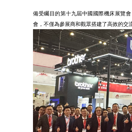
備受矚目的第十九屆中國國際機床展覽會（
會，不僅為參展商和觀眾搭建了高效的交