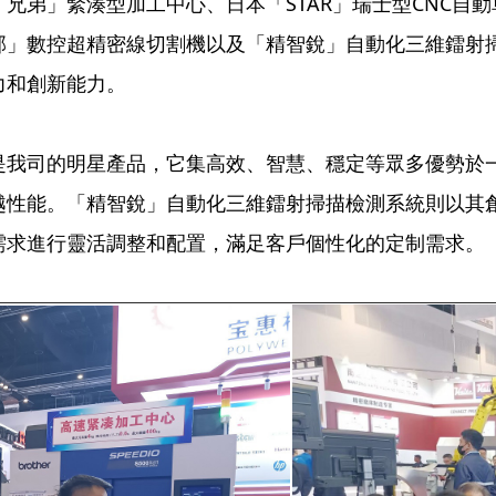
兄弟」緊湊型加工中心、日本「STAR」瑞士型CNC自
西部」數控超精密線切割機以及「精智銳」自動化三維鐳
力和創新能力。
是我司的明星產品，它集高效、智慧、穩定等眾多優勢於
越性能。「精智銳」自動化三維鐳射掃描檢測系統則以其
需求進行靈活調整和配置，滿足客戶個性化的定制需求。