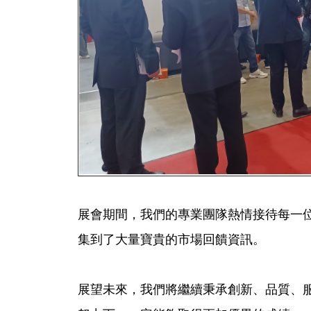
展會期間，我們的專業團隊熱情接待每一
集到了大量寶貴的市場回饋資訊。
展望未來，我們將繼續秉承創新、品質、