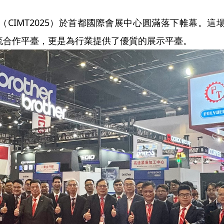
CIMT2025）於首都國際會展中心圓滿落下帷幕。
流合作平臺，更是為行業提供了優質的展示平臺。