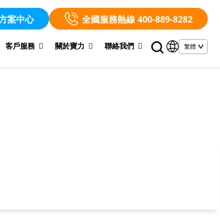
方案中心
全國服務熱線 400-889-8282
客戶服務
關於寶力
聯絡我們