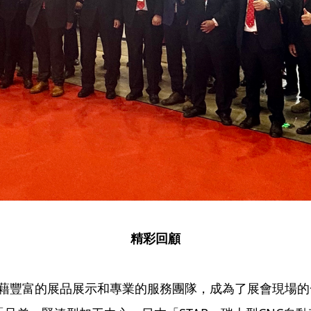
精彩回顧
1，憑藉豐富的展品展示和專業的服務團隊，成為了展會現場