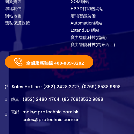
關於寶力
GOM網站
聯絡我們
HP 3D打印機網站
網站地圖
宏領智能裝備
隱私保護政策
Automation網站
Extend3D 網站
寶力智能科技(越南)
寶力智能科技(馬來西亞)
全國服務熱線 400-889-8282
Sales Hotline : (852) 2428 2727, (0769) 8538 9898
傳真 : (852) 2480 4764, (86 769)8532 9898
電郵 :
main@protechnic.com.hk
sales@protechnic.com.cn