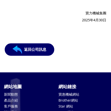
寶力機械集團
2025年4月30日
返回公司訊息
網站地圖
網站鏈接
新聞動態
寶惠機械網站
產品介紹
Brother網站
客戶服務
Star 網站