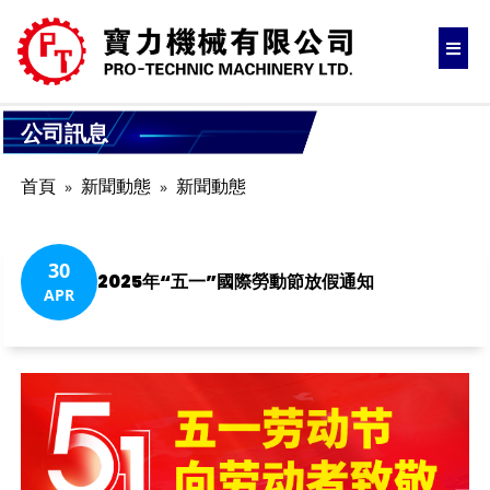
公司訊息
首頁
新聞動態
新聞動態
30
2025年“五一”國際勞動節放假通知
APR