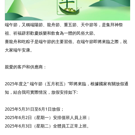
端午節，又稱端陽節、龍舟節、重五節、天中節等，是集拜神祭
祖、祈福辟邪歡慶娛樂和飲食為一體的民俗大節。
賽龍舟和吃粽子是端午節的主要習俗。在端午節即將來臨之際，祝
大家端午安康。
親愛的客戶和供應商：
2025年度之“ 端午節（五月初五）”即將來臨，根據國家有關放假通
知，結合我司實際情況，放假安排如下:
2025年5月31日至6月1日放假；
2025年6月2日（星期一）安排值班人員上班；
2025年6月3日（星期二）全體員工正常上班。