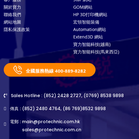
關於寶力
GOM網站
聯絡我們
HP 3D打印機網站
網站地圖
宏領智能裝備
隱私保護政策
Automation網站
Extend3D 網站
寶力智能科技(越南)
寶力智能科技(馬來西亞)
全國服務熱線 400-889-8282
Sales Hotline : (852) 2428 2727, (0769) 8538 9898
傳真 : (852) 2480 4764, (86 769)8532 9898
電郵 :
main@protechnic.com.hk
sales@protechnic.com.cn