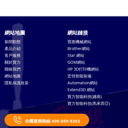
網站地圖
網站鏈接
新聞動態
寶惠機械網站
產品介紹
Brother網站
客戶服務
Star 網站
關於寶力
GOM網站
聯絡我們
HP 3D打印機網站
網站地圖
宏領智能裝備
隱私保護政策
Automation網站
Extend3D 網站
寶力智能科技(越南)
寶力智能科技(馬來西亞)
全國服務熱線 400-889-8282