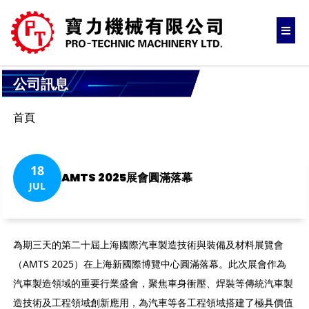
公司訊息
首頁
18
AMTS 2025展會圓滿落幕
JUL
為期三天的第二十屆上海國際汽車製造技術與裝備及材料展覽會
（AMTS 2025）在上海新國際博覽中心圓滿落幕。此次展會作為
汽車製造領域的重要行業盛會，聚焦車身衝壓、焊裝等傳統汽車製
造技術及工程領域創新應用，為汽車等各工程領域搭建了極具價值