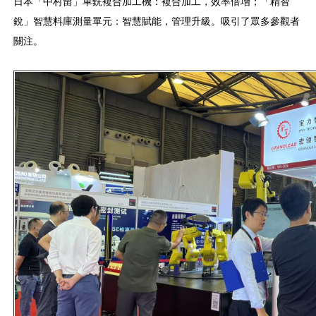
日本「中村留」車銑複合加工機：複合加工，效率倍增；「精智
銳」智慧料庫測量單元：智慧賦能，管理升級。吸引了眾多參觀者
關注。