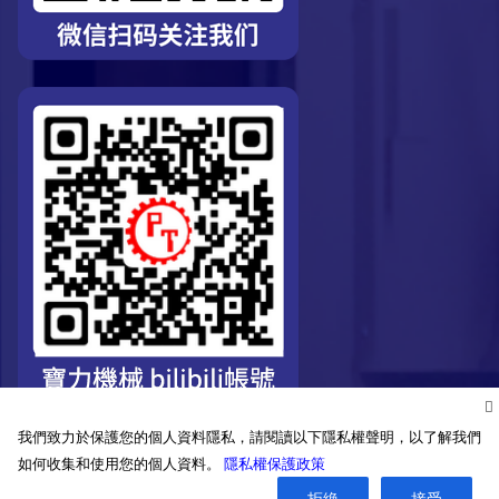
我們致力於保護您的個人資料隱私，請閱讀以下隱私權聲明，以了解我們
如何收集和使用您的個人資料。
隱私權保護政策
拒絶
接受
©2026. Pro-Technic Machinery Ltd. All right reserved.