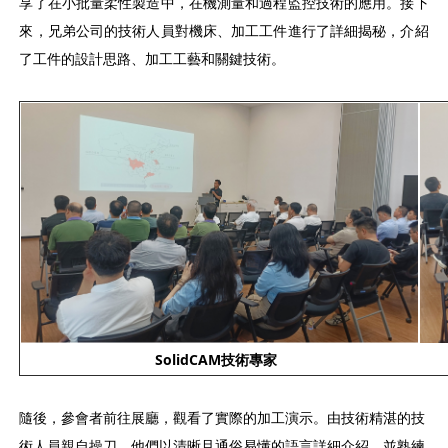
享了在小批量柔性製造中，在機測量和過程監控技術的應用。接下
來，兄弟公司的技術人員對機床、加工工件進行了詳細揭秘，介紹
了工件的設計思路、加工工藝和關鍵技術。
SolidCAM技術專家
隨後，參會者前往展廳，觀看了實際的加工演示。由技術精湛的技
術人員親自操刀，他們以清晰且通俗易懂的語言詳細介紹，並熟練