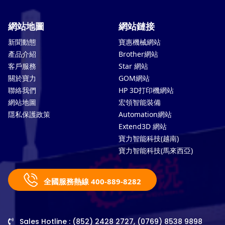
網站地圖
網站鏈接
新聞動態
寶惠機械網站
產品介紹
Brother網站
客戶服務
Star 網站
關於寶力
GOM網站
聯絡我們
HP 3D打印機網站
網站地圖
宏領智能裝備
隱私保護政策
Automation網站
Extend3D 網站
寶力智能科技(越南)
寶力智能科技(馬來西亞)
全國服務熱線 400-889-8282
Sales Hotline : (852) 2428 2727, (0769) 8538 9898