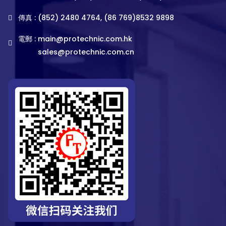
傳真 : (852) 2480 4764, (86 769)8532 9898
電郵 :
main@protechnic.com.hk
sales@protechnic.com.cn