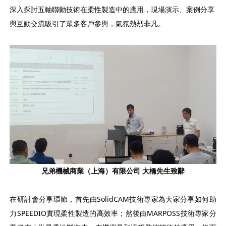
深入探討五軸聯動技術在柔性製造中的應用，現場演示、案例分享
與互動交流吸引了眾多客戶參與，氣氛熱烈非凡。
兄弟機械商業（上海）有限公司
大橋先生致辭
在研討會分享環節，首先由SolidCAM技術專家為大家分享如何助
力SPEEDIO實現柔性製造的高效率；然後由MARPOSS技術專家分