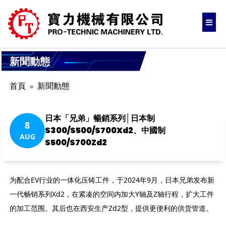
新聞動態
首頁
新聞動態
日本「兄弟」暢銷系列│日本制
8
S300/S500/S700Xd2、中國制
AUG
S500/S700Zd2
为配合EV行业的一体化压铸工件，于2024年9月，日本兄弟发布新
一代畅销系列Xd2，在紧凑的空间内加大Y轴及Z轴行程，扩大工件
的加工范围。其后也在西安生产Zd2型，提供更便利的供货管道。