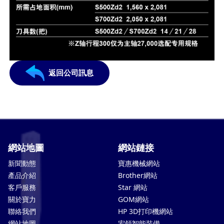
返回公司訊息
網站地圖
網站鏈接
新聞動態
寶惠機械網站
產品介紹
Brother網站
客戶服務
Star 網站
關於寶力
GOM網站
聯絡我們
HP 3D打印機網站
網站地圖
宏領智能裝備