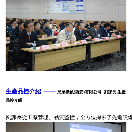
生產品控介紹 ——
兄弟機械(西安)有限公司 劉課長 生產
品控介紹
劉課長從工廠管理、品質監控，全方位探索了先進設