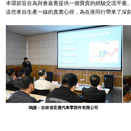
本環節旨在為與會嘉賓提供一個寶貴的經驗交流平臺
這些來自生產一線的真實心得，為在座同行帶來了深
嗚謝：吉林省宏晟汽車零部件有限公司