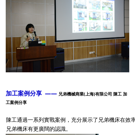
加工案例分享 ——
兄弟機械商業(上海)有限公司 陳工 加
工案例分享
陳工通過一系列實戰案例，充分展示了兄弟機床在效率
兄弟機床有更廣闊的認識。