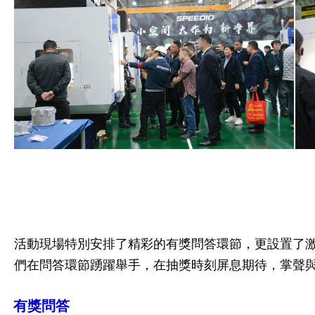
活動現場特別安排了精彩的有獎問答環節，更設置了
們在問答環節踴躍舉手，在抽獎時刻屏息期待，掌聲
有獎問答