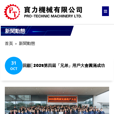
新聞動態
首頁
新聞動態
31
回顧│2025第四屆「兄弟」用戶大會圓滿成功
OCT