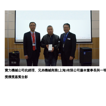
寶力機械公司杭經理、兄弟機械商業(上海)有限公司藤本董事長與一
獎獲獎嘉賓合影