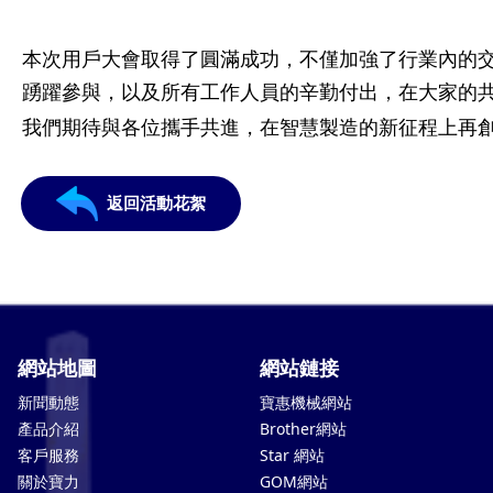
本次用戶大會取得了圓滿成功，不僅加強了行業內的
踴躍參與，以及所有工作人員的辛勤付出，在大家的
我們期待與各位攜手共進，在智慧製造的新征程上再
返回活動花絮
網站地圖
網站鏈接
新聞動態
寶惠機械網站
產品介紹
Brother網站
客戶服務
Star 網站
關於寶力
GOM網站