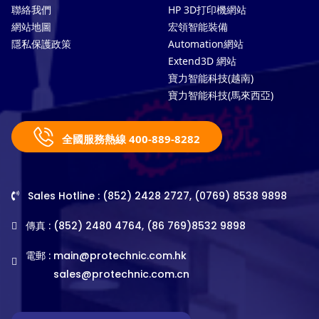
聯絡我們
HP 3D打印機網站
網站地圖
宏領智能裝備
隱私保護政策
Automation網站
Extend3D 網站
寶力智能科技(越南)
寶力智能科技(馬來西亞)
全國服務熱線 400-889-8282
Sales Hotline : (852) 2428 2727, (0769) 8538 9898
傳真 : (852) 2480 4764, (86 769)8532 9898
電郵 :
main@protechnic.com.hk
sales@protechnic.com.cn