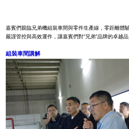
嘉賓們親臨兄弟機組裝車間與零件生產線，零距離體
嚴謹管控與高效運作，讓嘉賓們對“兄弟”品牌的卓越
組裝車間講解