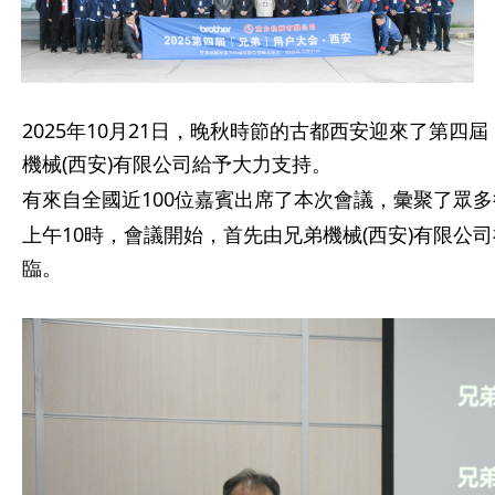
2025年10月21日，晚秋時節的古都西安迎來了第
機械(西安)有限公司給予大力支持。
有來自全國近100位嘉賓出席了本次會議，彙聚了眾
上午10時，會議開始，首先由兄弟機械(西安)有限公
臨。