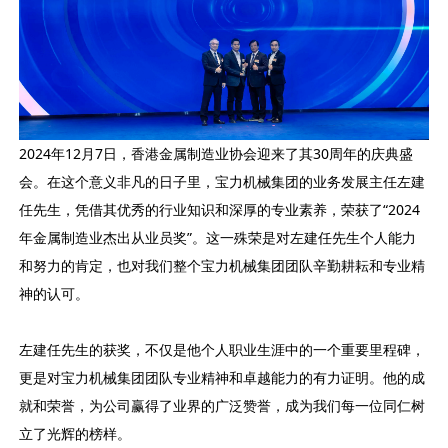
2024年12月7日，香港金属制造业协会迎来了其30周年的庆典盛
会。在这个意义非凡的日子里，宝力机械集团的业务发展主任左建
任先生，凭借其优秀的行业知识和深厚的专业素养，荣获了“2024
年金属制造业杰出从业员奖”。这一殊荣是对左建任先生个人能力
和努力的肯定，也对我们整个宝力机械集团团队辛勤耕耘和专业精
神的认可。
左建任先生的获奖，不仅是他个人职业生涯中的一个重要里程碑，
更是对宝力机械集团团队专业精神和卓越能力的有力证明。他的成
就和荣誉，为公司赢得了业界的广泛赞誉，成为我们每一位同仁树
立了光辉的榜样。