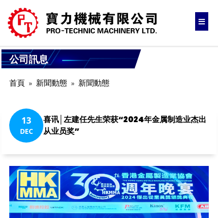
公司訊息
首頁
新聞動態
新聞動態
喜讯│左建任先生荣获“2024年金属制造业杰出
13
从业员奖”
DEC