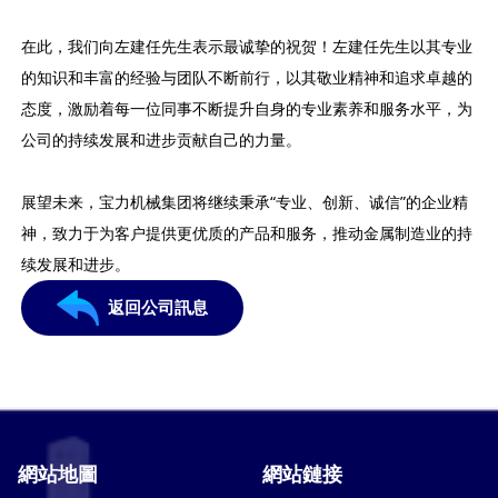
在此，我们向左建任先生表示最诚挚的祝贺！左建任先生以其专业
的知识和丰富的经验与团队不断前行，以其敬业精神和追求卓越的
态度，激励着每一位同事不断提升自身的专业素养和服务水平，为
公司的持续发展和进步贡献自己的力量。
展望未来，宝力机械集团将继续秉承“专业、创新、诚信”的企业精
神，致力于为客户提供更优质的产品和服务，推动金属制造业的持
续发展和进步。
返回公司訊息
網站地圖
網站鏈接