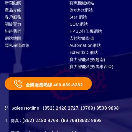
新聞動態
寶惠機械網站
產品介紹
Brother網站
客戶服務
Star 網站
關於寶力
GOM網站
聯絡我們
HP 3D打印機網站
網站地圖
宏領智能裝備
隱私保護政策
Automation網站
Extend3D 網站
寶力智能科技(越南)
寶力智能科技(馬來西亞)
全國服務熱線 400-889-8282
Sales Hotline : (852) 2428 2727, (0769) 8538 9898
傳真 : (852) 2480 4764, (86 769)8532 9898