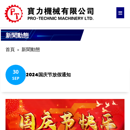
新聞動態
首頁
新聞動態
30
2024国庆节放假通知
SEP