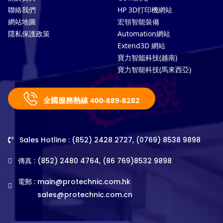
聯絡我們
HP 3D打印機網站
網站地圖
宏領智能裝備
隱私保護政策
Automation網站
Extend3D 網站
寶力智能科技(越南)
寶力智能科技(馬來西亞)
全國服務熱線 400-889-8282
Sales Hotline : (852) 2428 2727, (0769) 8538 9898
傳真 : (852) 2480 4764, (86 769)8532 9898
電郵 :
main@protechnic.com.hk
sales@protechnic.com.cn