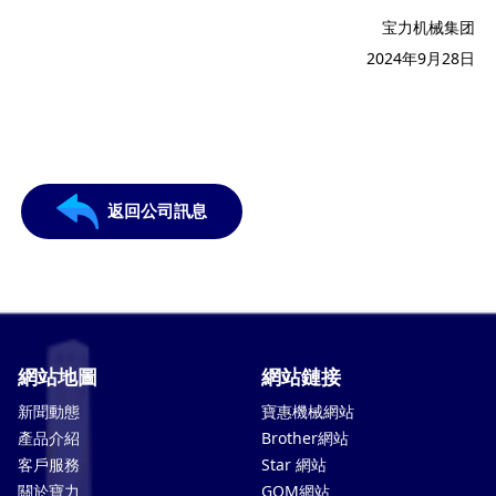
宝力机械集团
2024年9月28日
返回公司訊息
網站地圖
網站鏈接
新聞動態
寶惠機械網站
產品介紹
Brother網站
客戶服務
Star 網站
關於寶力
GOM網站