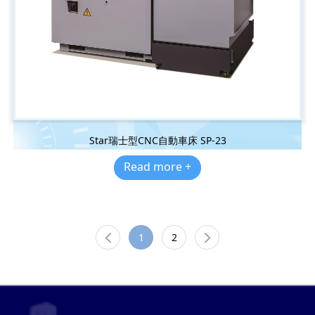
Star瑞士型CNC自動車床 SP-23
Read more +
1
2