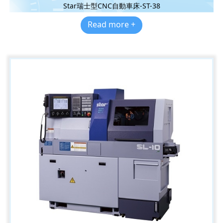
Star瑞士型CNC自動車床-ST-38
Read more +