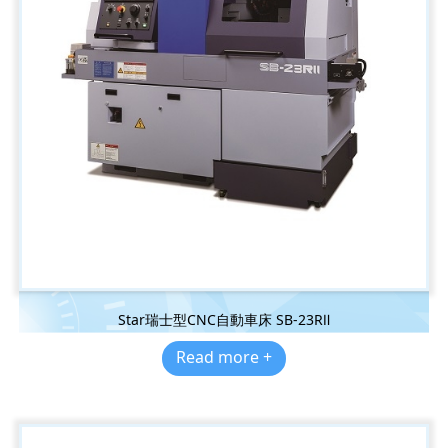
Star瑞士型CNC自動車床 SB-23RⅡ
Read more +