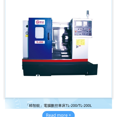
「精智銳」電腦數控車床TL-200/TL-200L
Read more +