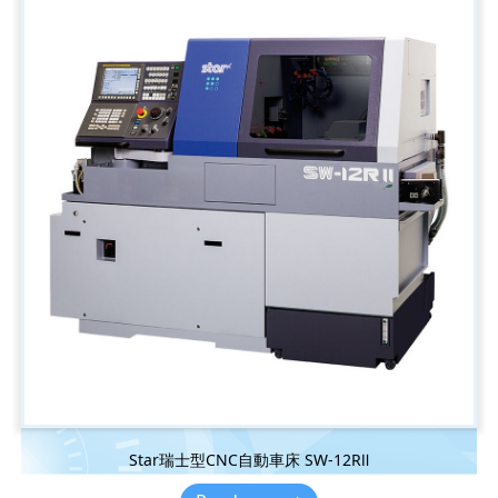
Star瑞士型CNC自動車床 SW-12RⅡ