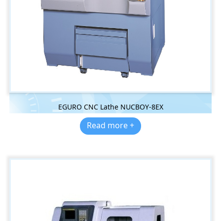
EGURO CNC Lathe NUCBOY-8EX
Read more +