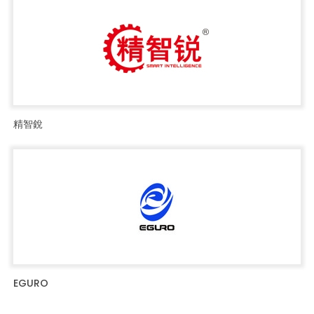
精智銳
EGURO