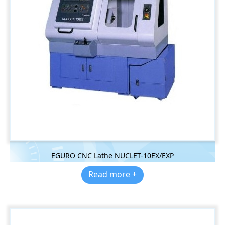
EGURO CNC Lathe NUCLET-10EX/EXP
Read more +