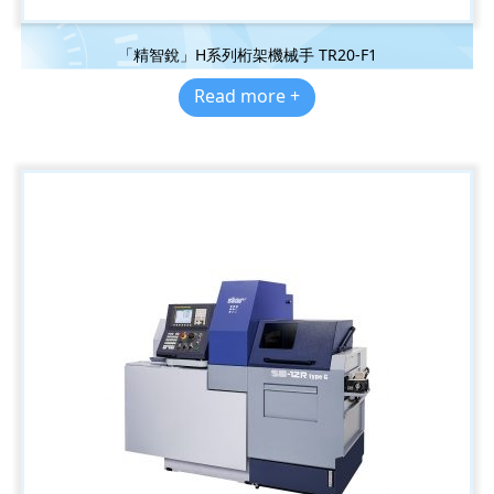
「精智銳」H系列桁架機械手 TR20-F1
Read more +