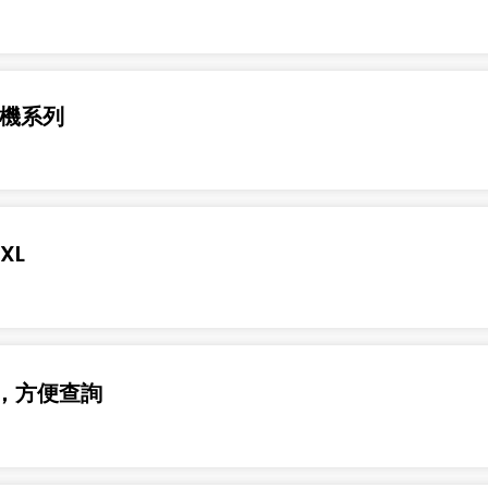
工機系列
XL
表，方便查詢