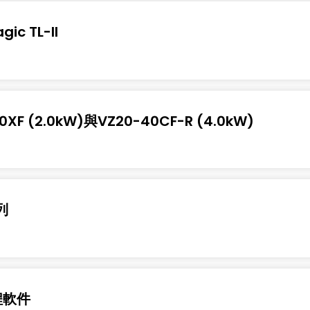
c TL-II
0XF (2.0kW)與VZ20-40CF-R (4.0kW)
列
程軟件