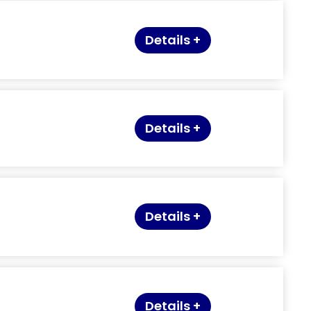
Details +
Details +
Details +
Details +