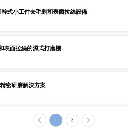
系列濕式和幹式小工件去毛刺和表面拉絲設備
刺去除和表面拉絲的濕式打磨機
創新的精密研磨解決方案
1
2