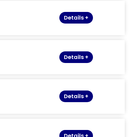
Details +
Details +
Details +
Details +