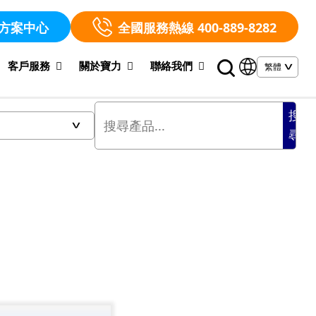
方案中心
全國服務熱線 400-889-8282
客戶服務
關於寶力
聯絡我們
搜
尋