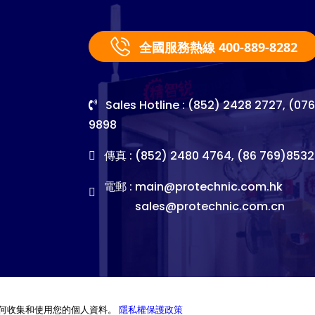
全國服務熱線 400-889-8282
Sales Hotline : (852) 2428 2727, (07
9898
傳真 : (852) 2480 4764, (86 769)8532
電郵 :
main@protechnic.com.hk
sales@protechnic.com.cn
何收集和使用您的個人資料。
隱私權保護政策
©2026. Pro-Technic Machinery Ltd. All right reserved.