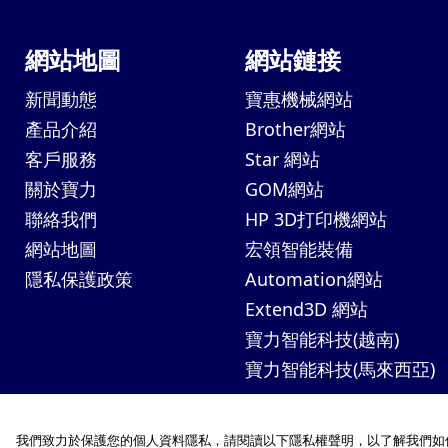
網站地圖
網站鏈接
新聞動態
寶惠機械網站
產品介紹
Brother網站
客戶服務
Star 網站
關於寶力
GOM網站
聯絡我們
HP 3D打印機網站
網站地圖
宏領智能裝備
隱私保護政策
Automation網站
Extend3D 網站
寶力智能科技(越南)
寶力智能科技(馬來西亞)
我們致力於保護您的個人資料隱私，請閱讀以下隱私權聲明，以了解我們如