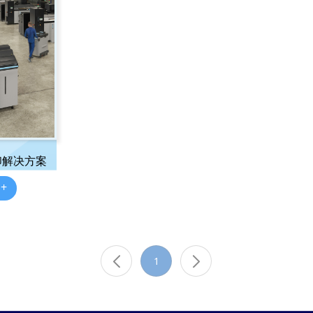
打印解决方案
 +
1