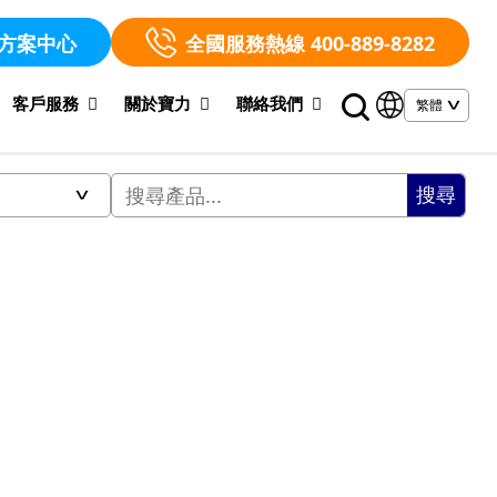
方案中心
全國服務熱線 400-889-8282
客戶服務
關於寶力
聯絡我們
搜尋