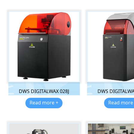
DWS DIGITALWAX 028J
DWS DIGITALWA
Read more +
Read more