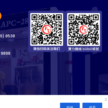
69) 8538
 9898
拒絶
接受