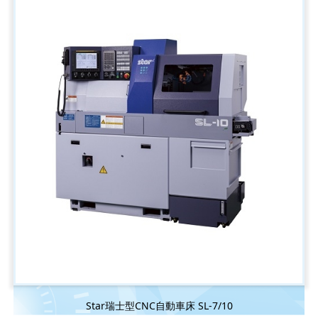
Star瑞士型CNC自動車床 SL-7/10