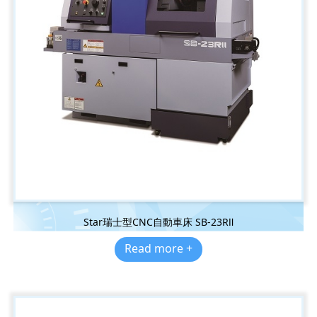
Star瑞士型CNC自動車床 SB-23RⅡ
Read more +