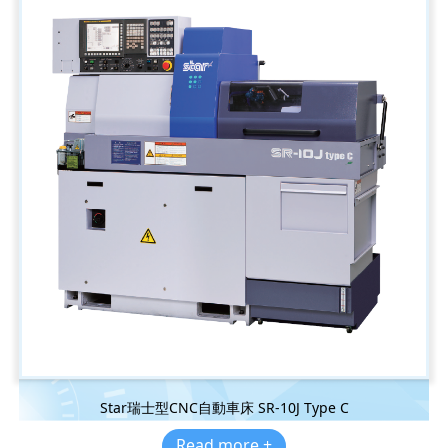
Star瑞士型CNC自動車床 SR-10J Type C
Read more +