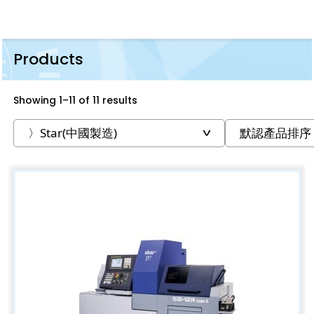
Products
Showing 1–11 of 11 results