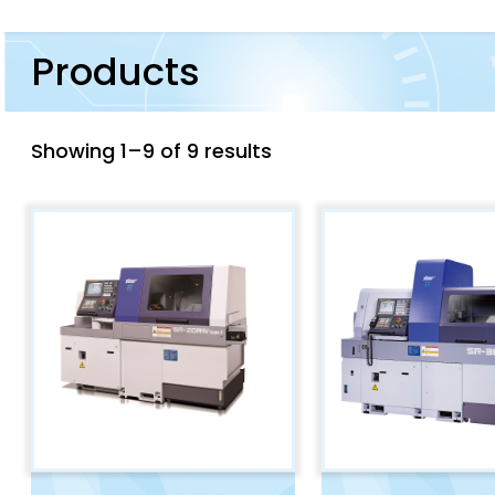
Products
Showing 1–9 of 9 results