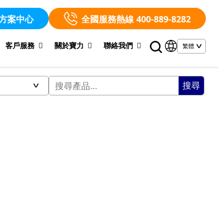
方案中心
全國服務熱線 400-889-8282
客戶服務
關於寶力
聯絡我們
搜尋