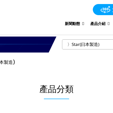
新聞動態
產品介紹
曰本製造)
產品分類