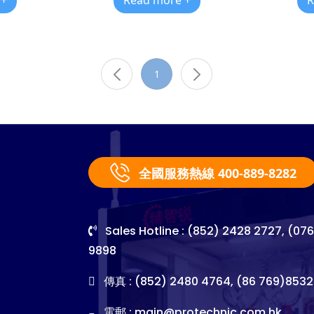
 +
Read more +
R
1
全國服務熱線 400-889-8282
Sales Hotline : (852) 2428 2727, (07
9898
傳真 : (852) 2480 4764, (86 769)8532
電郵 :
main@protechnic.com.hk