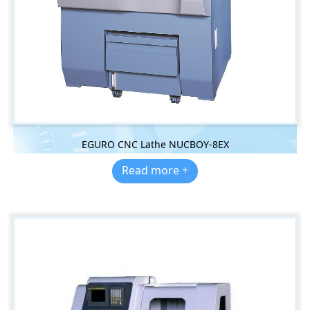
EGURO CNC Lathe NUCBOY-8EX
Read more +