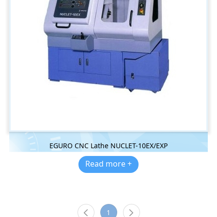
EGURO CNC Lathe NUCLET-10EX/EXP
Read more +
1