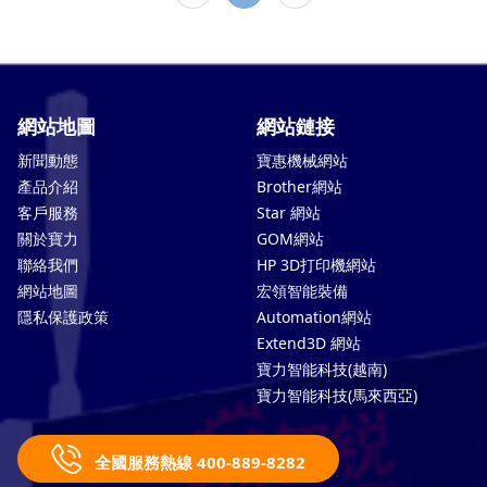
網站地圖
網站鏈接
新聞動態
寶惠機械網站
產品介紹
Brother網站
客戶服務
Star 網站
關於寶力
GOM網站
聯絡我們
HP 3D打印機網站
網站地圖
宏領智能裝備
隱私保護政策
Automation網站
Extend3D 網站
寶力智能科技(越南)
寶力智能科技(馬來西亞)
全國服務熱線 400-889-8282