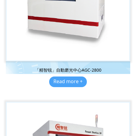
「精智锐」自動磨光中心AGC-2800
Read more +