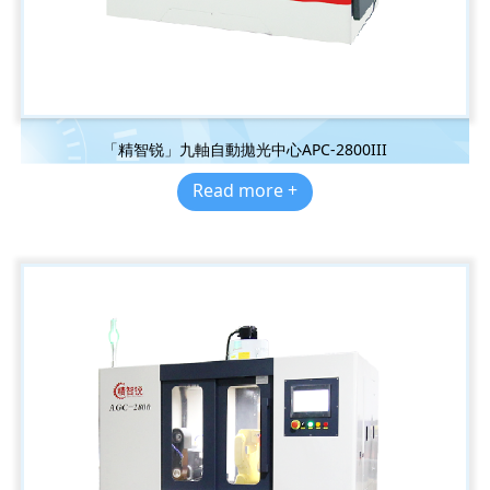
「精智锐」九軸自動拋光中心APC-2800III
Read more +