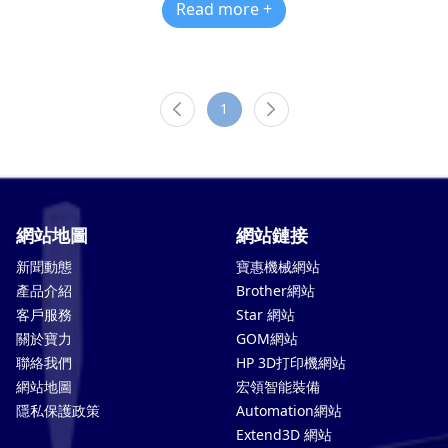
Read more +
1
網站地圖
網站鏈接
新聞動態
寶惠機械網站
產品介紹
Brother網站
客戶服務
Star 網站
關於寶力
GOM網站
聯絡我們
HP 3D打印機網站
網站地圖
宏領智能裝備
隱私保護政策
Automation網站
Extend3D 網站