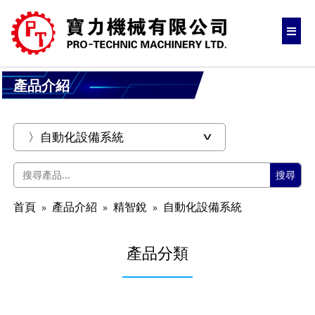
產品介紹
搜尋
首頁
產品介紹
精智銳
自動化設備系統
產品分類