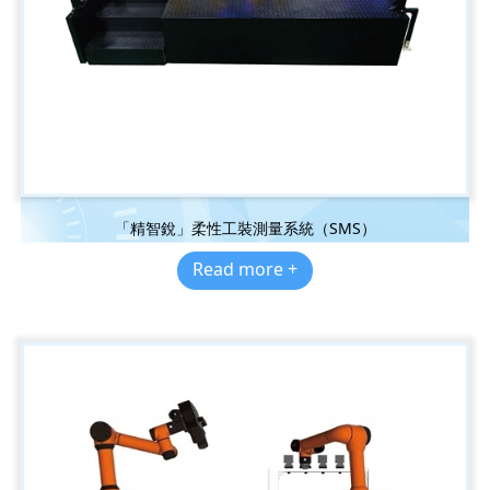
「精智銳」柔性工裝測量系統（SMS）
Read more +