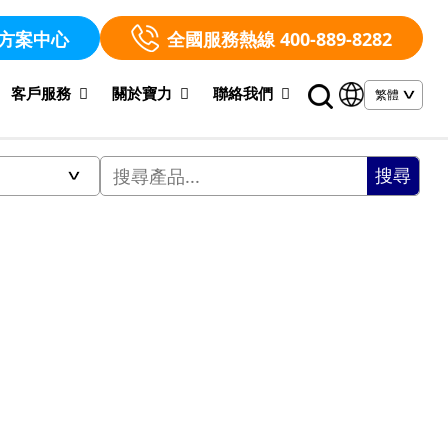
方案中心
全國服務熱線 400-889-8282
客戶服務
關於寶力
聯絡我們
搜尋