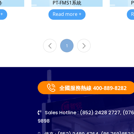
务
PT-FMS1系統
 +
Read more +
R
1
全國服務熱線 400-889-8282
Sales Hotline : (852) 2428 2727, (07
9898