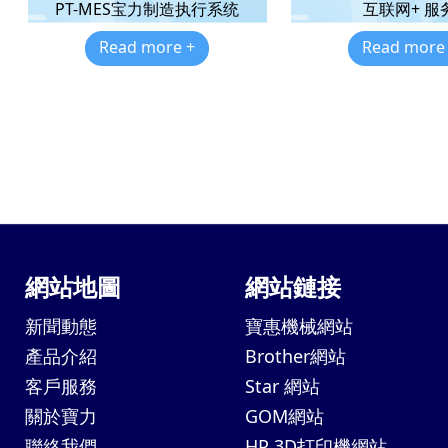
PT-MES宝力制造执行系统
互联网+ 服
Read more +
Read more
網站地圖
網站鏈接
新聞動態
寶惠機械網站
產品介紹
Brother網站
客戶服務
Star 網站
關於寶力
GOM網站
聯絡我們
HP 3D打印機網站