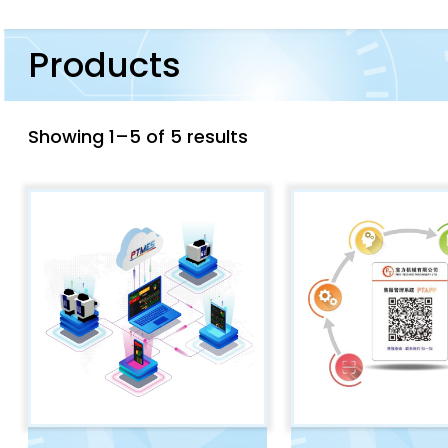
Products
Showing 1–5 of 5 results