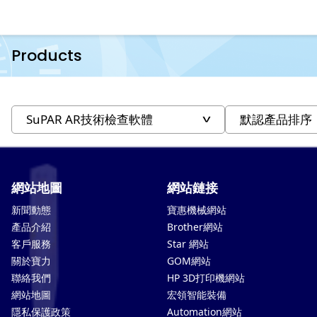
Products
網站地圖
網站鏈接
新聞動態
寶惠機械網站
產品介紹
Brother網站
客戶服務
Star 網站
關於寶力
GOM網站
聯絡我們
HP 3D打印機網站
網站地圖
宏領智能裝備
隱私保護政策
Automation網站