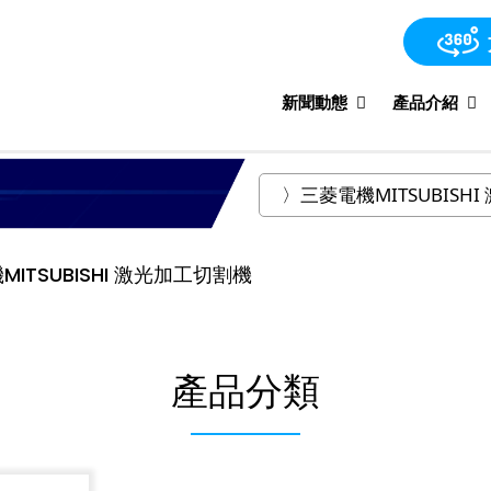
新聞動態
產品介紹
MITSUBISHI 激光加工切割機
產品分類