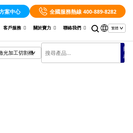
方案中心
全國服務熱線 400-889-8282
客戶服務
關於寶力
聯絡我們
搜
尋