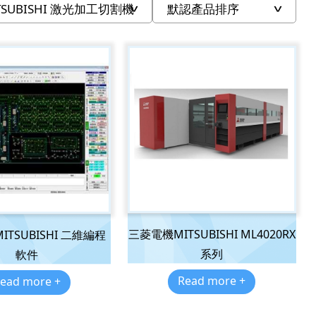
三菱電機MITSUBISHI ML4020RX
TSUBISHI 二維編程
系列
軟件
Read more +
ead more +