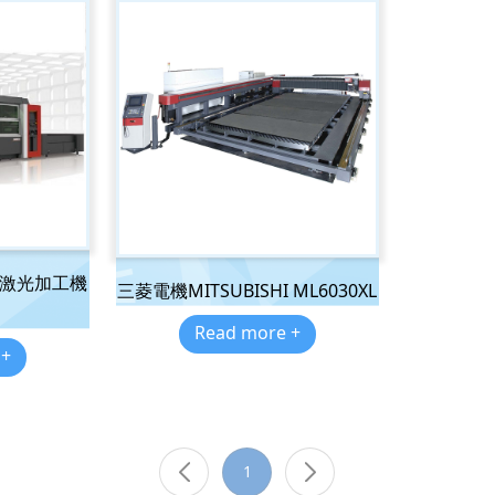
光纖激光加工機
三菱電機MITSUBISHI ML6030XL
Read more +
 +
1