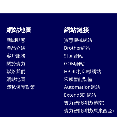
網站地圖
網站鏈接
新聞動態
寶惠機械網站
產品介紹
Brother網站
客戶服務
Star 網站
關於寶力
GOM網站
聯絡我們
HP 3D打印機網站
網站地圖
宏領智能裝備
隱私保護政策
Automation網站
Extend3D 網站
寶力智能科技(越南)
寶力智能科技(馬來西亞)