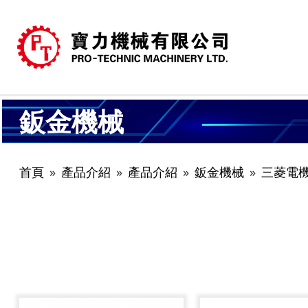
鈑金機械
首頁
產品介紹
產品介紹
鈑金機械
三菱電機