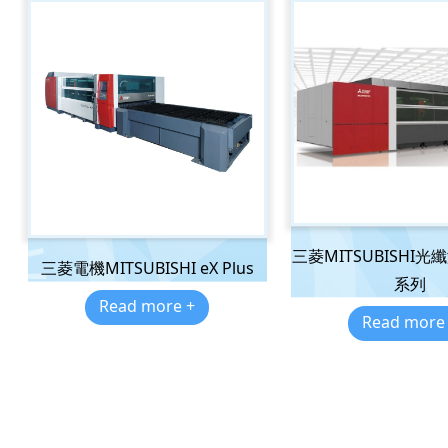
三菱MITSUBISHI
三菱電機MITSUBISHI eX Plus
系列
Read more +
Read more