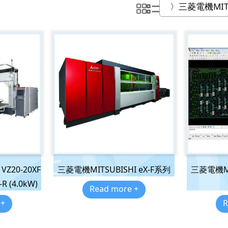
VZ20-20XF
三菱電機MITSUBISHI eX-F系列
三菱電機MI
R (4.0kW)
Read more +
 +
R