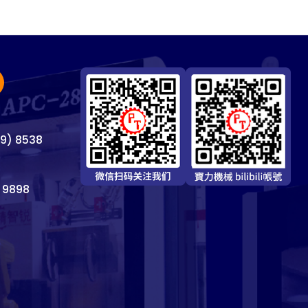
69) 8538
 9898