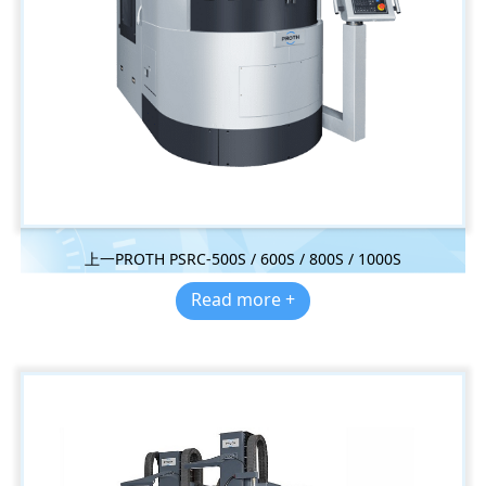
上一PROTH PSRC-500S / 600S / 800S / 1000S
Read more +