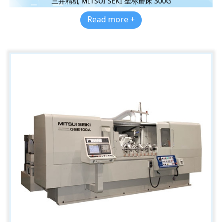
三井精机 MITSUI SEKI 坐标磨床 300G
Read more +