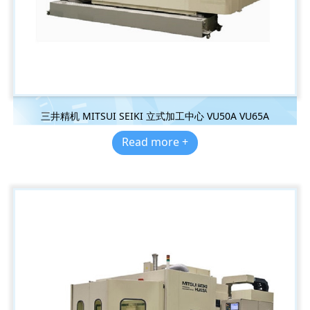
三井精机 MITSUI SEIKI 立式加工中心 VU50A VU65A
Read more +