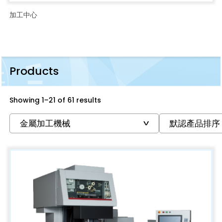
加工中心
Products
Showing 1–21 of 61 results