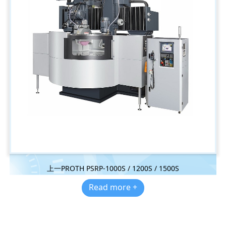
上一PROTH PSRP-1000S / 1200S / 1500S
Read more +