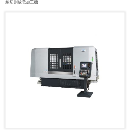
線切割放電加工機