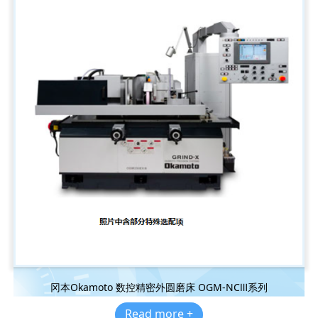
冈本Okamoto 数控精密外圆磨床 OGM-NCⅢ系列
Read more +