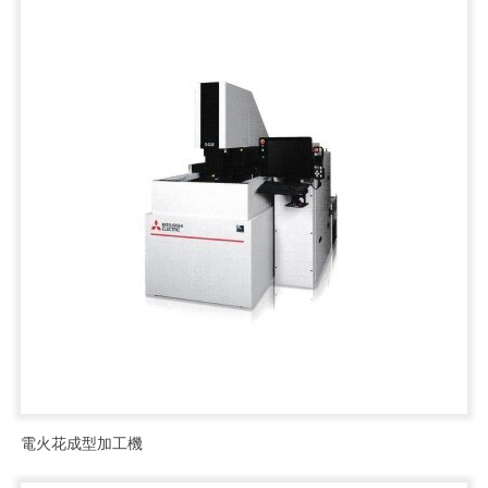
電火花成型加工機