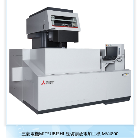
三菱電機MITSUBISHI 線切割放電加工機 MV4800