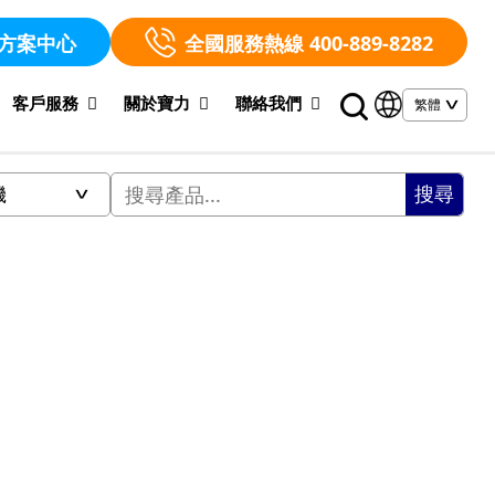
方案中心
全國服務熱線 400-889-8282
客戶服務
關於寶力
聯絡我們
搜尋