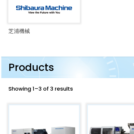
芝浦機械
Products
Showing 1–3 of 3 results