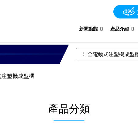
新聞動態
產品介紹
式注塑機成型機
產品分類