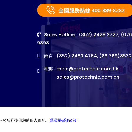
全國服務熱線 400-889-8282
Sales Hotline : (852) 2428 2727, (07
9898
傳真 : (852) 2480 4764, (86 769)8532
電郵 :
main@protechnic.com.hk
sales@protechnic.com.cn
何收集和使用您的個人資料。
隱私權保護政策
©2026. Pro-Technic Machinery Ltd. All right reserved.