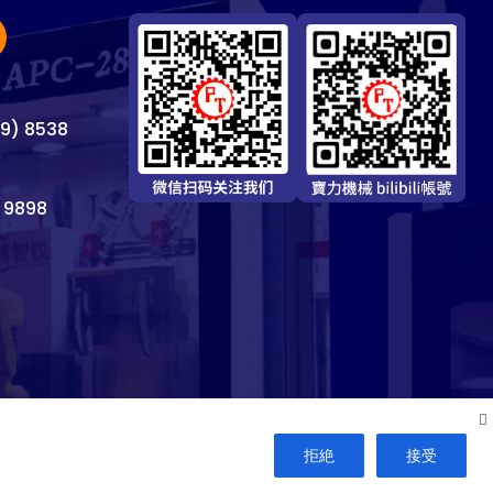
69) 8538
 9898
拒絶
接受