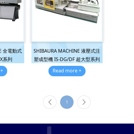
NE 全電動式
SHIBAURA MACHINE 液壓式注
SX系列
塑成型機 IS-DG/DF 超大型系列
 +
Read more +
1