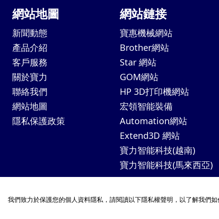
網站地圖
網站鏈接
新聞動態
寶惠機械網站
產品介紹
Brother網站
客戶服務
Star 網站
關於寶力
GOM網站
聯絡我們
HP 3D打印機網站
網站地圖
宏領智能裝備
隱私保護政策
Automation網站
Extend3D 網站
寶力智能科技(越南)
寶力智能科技(馬來西亞)
我們致力於保護您的個人資料隱私，請閱讀以下隱私權聲明，以了解我們如