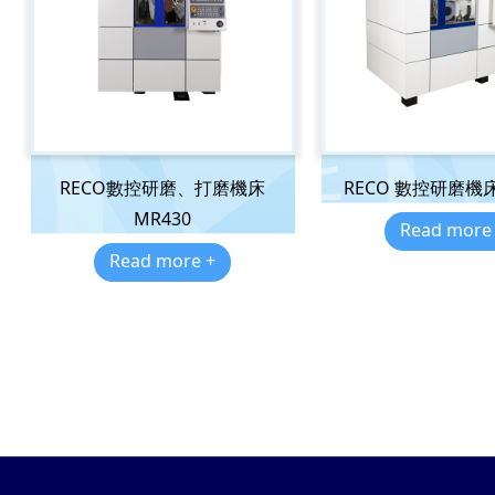
RECO數控研磨、打磨機床
RECO 數控研磨機床
MR430
Read more
Read more +