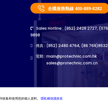
全國服務熱線 400-889-8282
Sales Hotline : (852) 2428 2727, (07
9898
傳真 : (852) 2480 4764, (86 769)8532
電郵 :
main@protechnic.com.hk
sales@protechnic.com.cn
何收集和使用您的個人資料。
隱私權保護政策
©2026. Pro-Technic Machinery Ltd. All right reserved.