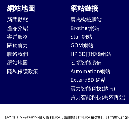
網站地圖
網站鏈接
新聞動態
寶惠機械網站
產品介紹
Brother網站
客戶服務
Star 網站
關於寶力
GOM網站
聯絡我們
HP 3D打印機網站
網站地圖
宏領智能裝備
隱私保護政策
Automation網站
Extend3D 網站
寶力智能科技(越南)
寶力智能科技(馬來西亞)
我們致力於保護您的個人資料隱私，請閱讀以下隱私權聲明，以了解我們如