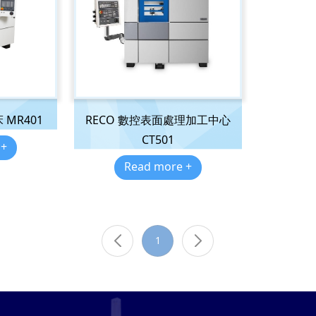
 MR401
RECO 數控表面處理加工中心
CT501
 +
Read more +
1