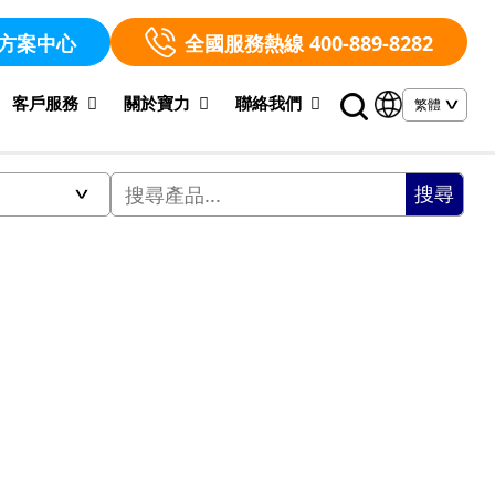
方案中心
全國服務熱線 400-889-8282
客戶服務
關於寶力
聯絡我們
搜尋