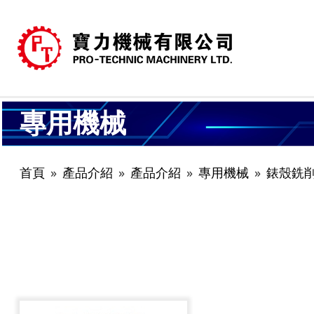
專用機械
首頁
產品介紹
產品介紹
專用機械
錶殼銑