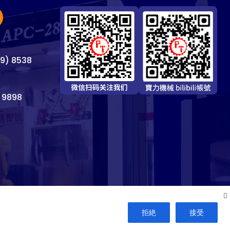
69) 8538
 9898
拒絶
接受